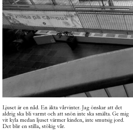
Ljuset är en nåd. En äkta vårvinter. Jag önskar att det
aldrig ska bli varmt och att snön inte ska smälta. Ge mig
vit kyla medan ljuset värmer kinden, inte smutsig jord.
Det blir en stilla, stökig vår.