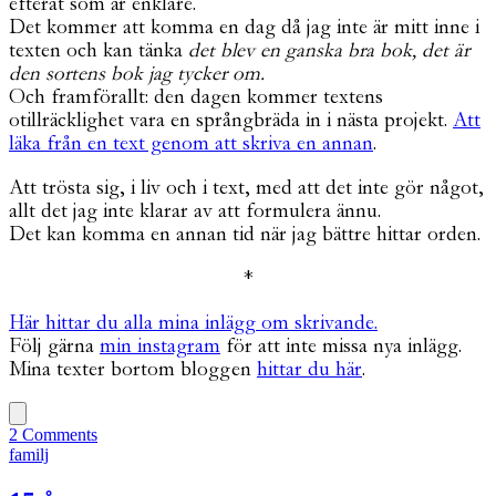
efteråt som är enklare.
Det kommer att komma en dag då jag inte är mitt inne i
texten och kan tänka
det blev en ganska bra bok, det är
den sortens bok jag tycker om.
Och framförallt: den dagen kommer textens
otillräcklighet vara en språngbräda in i nästa projekt.
Att
läka från en text genom att skriva en annan
.
Att trösta sig, i liv och i text, med att det inte gör något,
allt det jag inte klarar av att formulera ännu.
Det kan komma en annan tid när jag bättre hittar orden.
*
Här hittar du alla mina inlägg om skrivande.
Följ gärna
min instagram
för att inte missa nya inlägg.
Mina texter bortom bloggen
hittar du här
.
2 Comments
familj