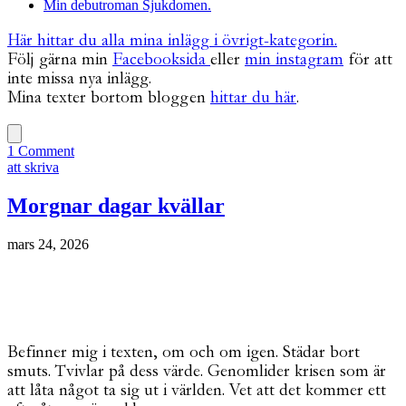
Min debutroman Sjukdomen.
Här hittar du alla mina inlägg i övrigt-kategorin.
Följ gärna min
Facebooksida
eller
min instagram
för att
inte missa nya inlägg.
Mina texter bortom bloggen
hittar du här
.
1 Comment
att skriva
Morgnar dagar kvällar
mars 24, 2026
Befinner mig i texten, om och om igen. Städar bort
smuts. Tvivlar på dess värde. Genomlider krisen som är
att låta något ta sig ut i världen. Vet att det kommer ett