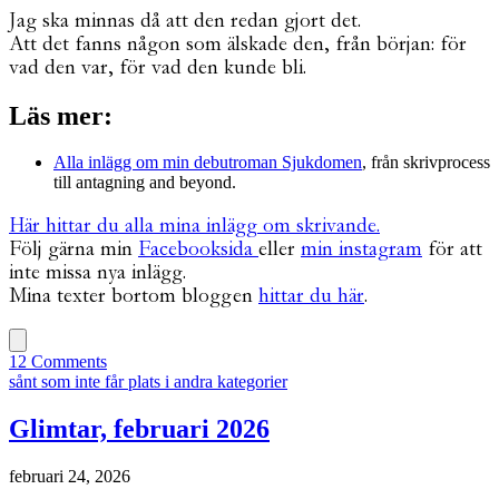
Jag ska minnas då att den redan gjort det.
Att det fanns någon som älskade den, från början: för
vad den var, för vad den kunde bli.
Läs mer:
Alla inlägg om min debutroman Sjukdomen
, från skrivprocess
till antagning and beyond.
Här hittar du alla mina inlägg om skrivande.
Följ gärna min
Facebooksida
eller
min instagram
för att
inte missa nya inlägg.
Mina texter bortom bloggen
hittar du här
.
12 Comments
sånt som inte får plats i andra kategorier
Glimtar, februari 2026
februari 24, 2026