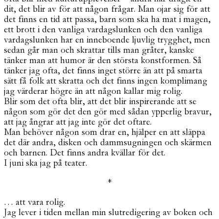
dit, det blir av för att någon frågar. Man ojar sig för att
det finns en tid att passa, barn som ska ha mat i magen,
ett brott i den vanliga vardagslunken och den vanliga
vardagslunken har en inneboende ljuvlig trygghet, men
sedan går man och skrattar tills man gråter, kanske
tänker man att humor är den största konstformen. Så
tänker jag ofta, det finns inget större än att på smarta
sätt få folk att skratta och det finns ingen komplimang
jag värderar högre än att någon kallar mig rolig.
Blir som det ofta blir, att det blir inspirerande att se
någon som gör det den gör med sådan ypperlig bravur,
att jag ångrar att jag inte gör det oftare.
Man behöver någon som drar en, hjälper en att släppa
det där andra, disken och dammsugningen och skärmen
och barnen. Det finns andra kvällar för det.
I juni ska jag på teater.
*
… att vara rolig.
Jag lever i tiden mellan min slutredigering av boken och