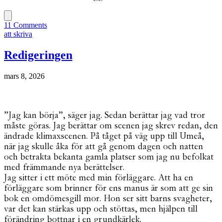
11 Comments
att skriva
Redigeringen
mars 8, 2026
”Jag kan börja”, säger jag. Sedan berättar jag vad tror
måste göras. Jag berättar om scenen jag skrev redan, den
ändrade klimaxscenen. På tåget på väg upp till Umeå,
när jag skulle åka för att gå genom dagen och natten
och betrakta bekanta gamla platser som jag nu befolkat
med främmande nya berättelser.
Jag sitter i ett möte med min förläggare. Att ha en
förläggare som brinner för ens manus är som att ge sin
bok en omdömesgill mor. Hon ser sitt barns svagheter,
var det kan stärkas upp och stöttas, men hjälpen till
förändring bottnar i en grundkärlek.