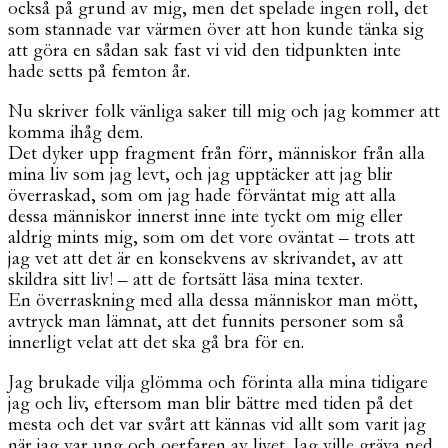
också på grund av mig, men det spelade ingen roll, det
som stannade var värmen över att hon kunde tänka sig
att göra en sådan sak fast vi vid den tidpunkten inte
hade setts på femton år.
Nu skriver folk vänliga saker till mig och jag kommer att
komma ihåg dem.
Det dyker upp fragment från förr, människor från alla
mina liv som jag levt, och jag upptäcker att jag blir
överraskad, som om jag hade förväntat mig att alla
dessa människor innerst inne inte tyckt om mig eller
aldrig mints mig, som om det vore oväntat – trots att
jag vet att det är en konsekvens av skrivandet, av att
skildra sitt liv! – att de fortsätt läsa mina texter.
En överraskning med alla dessa människor man mött,
avtryck man lämnat, att det funnits personer som så
innerligt velat att det ska gå bra för en.
Jag brukade vilja glömma och förinta alla mina tidigare
jag och liv, eftersom man blir bättre med tiden på det
mesta och det var svårt att kännas vid allt som varit jag
när jag var ung och oerfaren av livet. Jag ville gräva ned