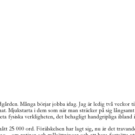
dgården. Många börjar jobba idag. Jag är ledig två veckor t
nat. Mjukstarta i dem som när man sträcker på sig långsamt i 
a fysiska verkligheten, det behagligt handgripliga ibland 
 nått 25 000 ord. Förälskelsen har lagt sig, nu är det travand