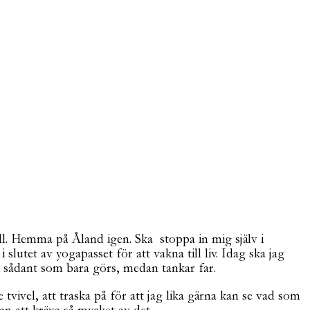
ill. Hemma på Åland igen. Ska stoppa in mig själv i
slutet av yogapasset för att vakna till liv. Idag ska jag
i sådant som bara görs, medan tankar far.
e tvivel, att traska på för att jag lika gärna kan se vad som