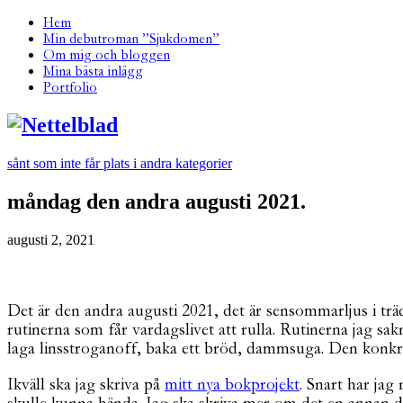
Hem
Min debutroman ”Sjukdomen”
Om mig och bloggen
Mina bästa inlägg
Portfolio
sånt som inte får plats i andra kategorier
måndag den andra augusti 2021.
augusti 2, 2021
Det är den andra augusti 2021, det är sensommarljus i trä
rutinerna som får vardagslivet att rulla. Rutinerna jag sak
laga linsstroganoff, baka ett bröd, dammsuga. Den konkret
Ikväll ska jag skriva på
mitt nya bokprojekt
. Snart har jag