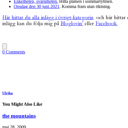
Enkelheten, svårigheten.
Hitta platsen i sommarrytmen.
Onsdag den 30 juni 2021
. Komma fram utan riktning.
Här hittar du alla inlägg i övrigt-kategorin
och här hittar
inlägg kan du följa mig på
Bloglovin’
eller
Facebook.
0 Comments
Ulrika
You Might Also Like
the mountains
maj 28, 2009