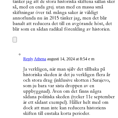
tänker jag att de stora historiska skiftena sällan sker
så, med en enda grej. utan med en massa små
skiftningar över tid. många saker är väldigt
annorlunda nu än 2015 tänker jag, men det blir
banalt att reducera det till en avgörande höst, det
blir som en sådan radikal förenkling av historien.
Reply
Athena
augusti 14, 2024 at 8:54 e m
Ja verkligen, när man själv det tillbaka på
historiska skeden är det ju verkligen flera år
och stora drag (inklusive skotten i Sarajevo,
som ju bara var sista droppen av en
uppbyggnad). Även om det finns några
sådana politiska skeden (tycker 11e september
är ett sådant exempel). Håller helt med om
dock att man inte kan reducera historiens
skiften till enstaka korta perioder.