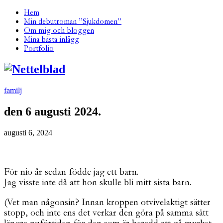
Hem
Min debutroman ”Sjukdomen”
Om mig och bloggen
Mina bästa inlägg
Portfolio
familj
den 6 augusti 2024.
augusti 6, 2024
För nio år sedan födde jag ett barn.
Jag visste inte då att hon skulle bli mitt sista barn.
(Vet man någonsin? Innan kroppen otvivelaktigt sätter
stopp, och inte ens det verkar den göra på samma sätt