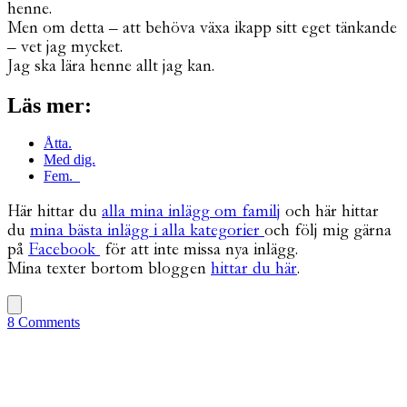
henne.
Men om detta – att behöva växa ikapp sitt eget tänkande
– vet jag mycket.
Jag ska lära henne allt jag kan.
Läs mer:
Åtta.
Med dig.
Fem.
Här hittar du
alla mina inlägg om familj
och här hittar
du
mina bästa inlägg i alla kategorier
och följ mig gärna
på
Facebook
för att inte missa nya inlägg.
Mina texter bortom bloggen
hittar du här
.
8 Comments