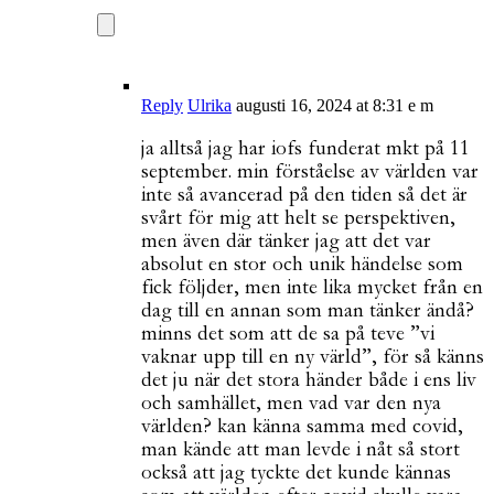
Reply
Ulrika
augusti 16, 2024 at 8:31 e m
ja alltså jag har iofs funderat mkt på 11
september. min förståelse av världen var
inte så avancerad på den tiden så det är
svårt för mig att helt se perspektiven,
men även där tänker jag att det var
absolut en stor och unik händelse som
fick följder, men inte lika mycket från en
dag till en annan som man tänker ändå?
minns det som att de sa på teve ”vi
vaknar upp till en ny värld”, för så känns
det ju när det stora händer både i ens liv
och samhället, men vad var den nya
världen? kan känna samma med covid,
man kände att man levde i nåt så stort
också att jag tyckte det kunde kännas