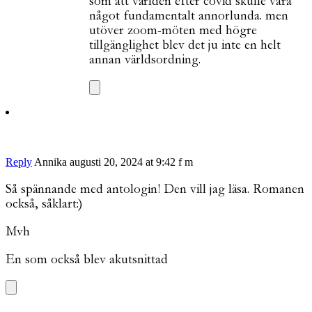
som att världen efter covid skulle vara
något fundamentalt annorlunda. men
utöver zoom-möten med högre
tillgänglighet blev det ju inte en helt
annan världsordning.
Reply
Annika
augusti 20, 2024 at 9:42 f m
Så spännande med antologin! Den vill jag läsa. Romanen
också, såklart:)
Mvh
En som också blev akutsnittad