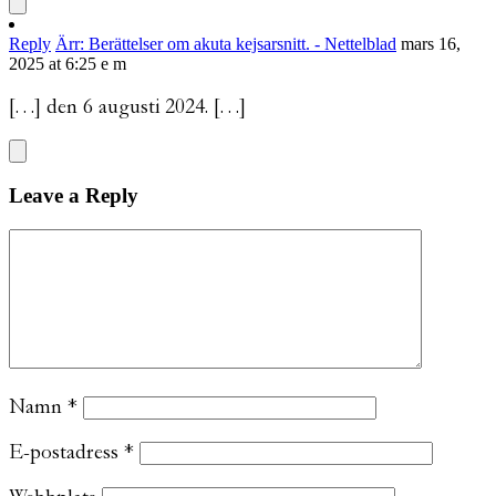
Reply
Ärr: Berättelser om akuta kejsarsnitt. - Nettelblad
mars 16,
2025 at 6:25 e m
[…] den 6 augusti 2024. […]
Leave a Reply
Namn
*
E-postadress
*