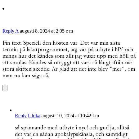
Reply
A
augusti 8, 2024 at 2:05 e m
Fin text. Speciell den hösten var. Det var min sista
termin på läkarprogrammet, jag var på utbyte i NY och
minns hur det kändes som allt jag vuxit upp med höll på
att smulas. Kändes så otryggt att vara så långt ifrån när
stora skiften skedde. Är glad att det inte blev ”mer”, om
man nu kan säga så.
Reply
Ulrika
augusti 10, 2024 at 10:42 f m
så spännande med utbyte i nyc! och gud ja, alltså
det var en sådan apokalypskänsla, och samtidigt