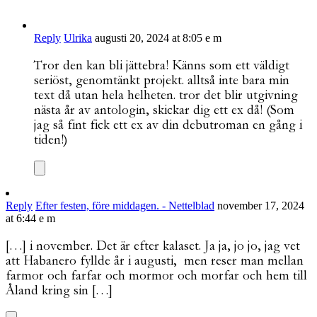
Reply
Ulrika
augusti 20, 2024 at 8:05 e m
Tror den kan bli jättebra! Känns som ett väldigt
seriöst, genomtänkt projekt. alltså inte bara min
text då utan hela helheten. tror det blir utgivning
nästa år av antologin, skickar dig ett ex då! (Som
jag så fint fick ett ex av din debutroman en gång i
tiden!)
Reply
Efter festen, före middagen. - Nettelblad
november 17, 2024
at 6:44 e m
[…] i november. Det är efter kalaset. Ja ja, jo jo, jag vet
att Habanero fyllde år i augusti, men reser man mellan
farmor och farfar och mormor och morfar och hem till
Åland kring sin […]