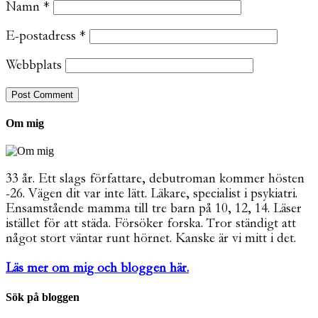
Namn
*
E-postadress
*
Webbplats
Om mig
33 år. Ett slags författare, debutroman kommer hösten
-26. Vägen dit var inte lätt. Läkare, specialist i psykiatri.
Ensamstående mamma till tre barn på 10, 12, 14. Läser
istället för att städa. Försöker forska. Tror ständigt att
något stort väntar runt hörnet. Kanske är vi mitt i det.
Läs mer om mig och bloggen här.
Sök på bloggen