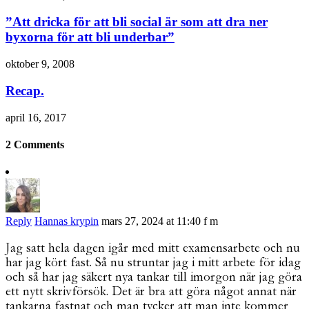
”Att dricka för att bli social är som att dra ner
byxorna för att bli underbar”
oktober 9, 2008
Recap.
april 16, 2017
2 Comments
Reply
Hannas krypin
mars 27, 2024 at 11:40 f m
Jag satt hela dagen igår med mitt examensarbete och nu
har jag kört fast. Så nu struntar jag i mitt arbete för idag
och så har jag säkert nya tankar till imorgon när jag göra
ett nytt skrivförsök. Det är bra att göra något annat när
tankarna fastnat och man tycker att man inte kommer