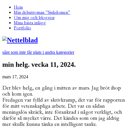
Hem
Min debutroman ”Sjukdomen”
Om mig och bloggen
Mina bästa inlägg
Portfolio
sånt som inte får plats i andra kategorier
min helg. vecka 11, 2024.
mars 17, 2024
Det blev helg, en gång i mitten av mars. Jag bröt ihop
och kom igen.
Fredagen var fylld av skrivkramp, det var för rapporten
för mitt vetenskapliga arbete. Det var en sådan
meningslös skräck, inte förankrad i något verkligt, och
därför så mycket värre. Det kändes som om jag aldrig
mer skulle kunna tänka en intelligent tanke.