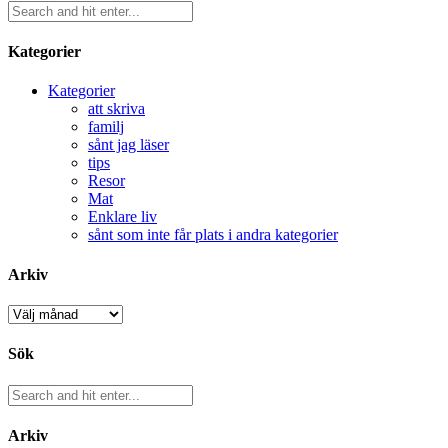
Kategorier
Kategorier
att skriva
familj
sånt jag läser
tips
Resor
Mat
Enklare liv
sånt som inte får plats i andra kategorier
Arkiv
Arkiv
Sök
Arkiv