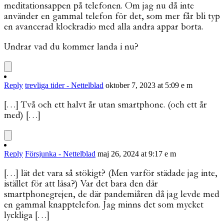
meditationsappen på telefonen. Om jag nu då inte
använder en gammal telefon för det, som mer får bli typ
en avancerad klockradio med alla andra appar borta.
Undrar vad du kommer landa i nu?
Reply
trevliga tider - Nettelblad
oktober 7, 2023 at 5:09 e m
[…] Två och ett halvt år utan smartphone. (och ett år
med) […]
Reply
Försjunka - Nettelblad
maj 26, 2024 at 9:17 e m
[…] lät det vara så stökigt? (Men varför städade jag inte,
istället för att läsa?) Var det bara den där
smartphonegrejen, de där pandemiåren då jag levde med
en gammal knapptelefon. Jag minns det som mycket
lyckliga […]