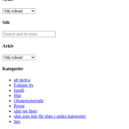
Arkiv
Sök
Arkiv
Arkiv
Kategorier
att skriva
Enklare liv
familj
Mat
Okategoriserade
Resor
sånt jag läser
sånt som inte får plats i andra kategorier
tips