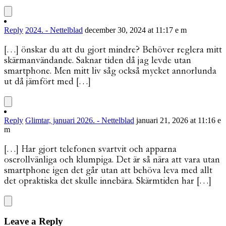
Reply
2024. - Nettelblad
december 30, 2024 at 11:17 e m
[…] önskar du att du gjort mindre? Behöver reglera mitt
skärmanvändande. Saknar tiden då jag levde utan
smartphone. Men mitt liv såg också mycket annorlunda
ut då jämfört med […]
Reply
Glimtar, januari 2026. - Nettelblad
januari 21, 2026 at 11:16 e
m
[…] Har gjort telefonen svartvit och apparna
oscrollvänliga och klumpiga. Det är så nära att vara utan
smartphone igen det går utan att behöva leva med allt
det opraktiska det skulle innebära. Skärmtiden har […]
Leave a Reply