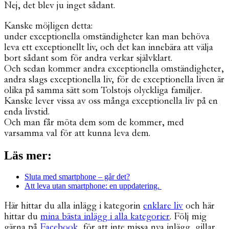
Nej, det blev ju inget sådant.
Kanske möjligen detta:
under exceptionella omständigheter kan man behöva
leva ett exceptionellt liv, och det kan innebära att välja
bort sådant som för andra verkar självklart.
Och sedan kommer andra exceptionella omständigheter,
andra slags exceptionella liv, för de exceptionella liven är
olika på samma sätt som Tolstojs olyckliga familjer.
Kanske lever vissa av oss många exceptionella liv på en
enda livstid.
Och man får möta dem som de kommer, med
varsamma val för att kunna leva dem.
Läs mer:
Sluta med smartphone – går det?
Att leva utan smartphone: en uppdatering.
Här hittar du alla inlägg i kategorin
enklare liv
och här
hittar du
mina bästa inlägg i alla kategorier
. Följ mig
gärna på
Facebook
för att inte missa nya inlägg, gillar