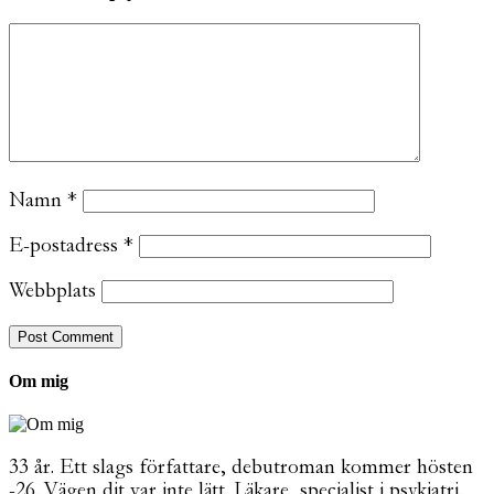
Namn
*
E-postadress
*
Webbplats
Om mig
33 år. Ett slags författare, debutroman kommer hösten
-26. Vägen dit var inte lätt. Läkare, specialist i psykiatri.