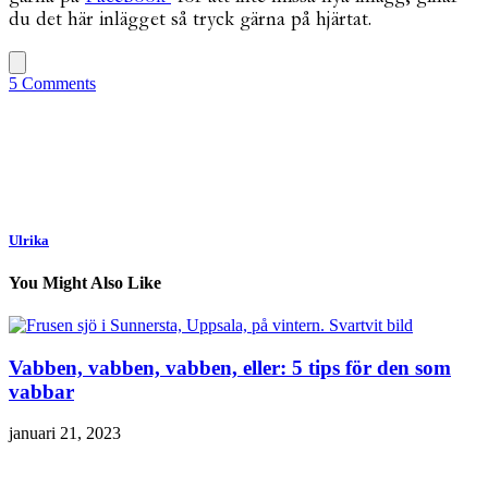
du det här inlägget så tryck gärna på hjärtat.
5 Comments
Ulrika
You Might Also Like
Vabben, vabben, vabben, eller: 5 tips för den som
vabbar
januari 21, 2023