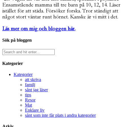
Ensamstående mamma till tre barn på 10, 12, 14. Läser
istället för att städa. Försöker forska. Tror ständigt att
något stort väntar runt hörnet. Kanske är vi mitt i det.
Läs mer om mig och bloggen här.
Sök på bloggen
Kategorier
Kategorier
att skriva
familj
sånt jag läser
tips
Resor
Mat
Enklare liv
sånt som inte får plats i andra kategorier
Arkiv