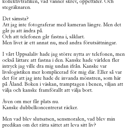
kollektivtrafiken, vad vänner skrev, öppettider. Och
stegräknaren.
Det sämsta?
Att jag inte fotograferar med kameran längre. Men det
går ju att ändra på.
Och att telefonen går fastna i, såklart.
Men livet är ett annat nu, med andra förutsättningar.
I vårt Uppsalaliv hade jag större nytta av telefonen, men
också lättare att fastna i den. Kanske hade världen fler
intryck jag ville dra mig undan ifrån. Kanske var
livslogistiken mer komplicerad för mig där. Eller så var
det för att jag inte hade de invanda mönstren, som här
på Åland. Boken i väskan, tramptagen i benen, viljan att
välja och kanske framförallt att välja bort.
Även om mer får plats nu.
Kanske dubbelkoncentrerat räcker.
Men vad blev slutsatsen, sensmoralen, vad blev min
predikan om det rätta sättet att leva sitt liv?