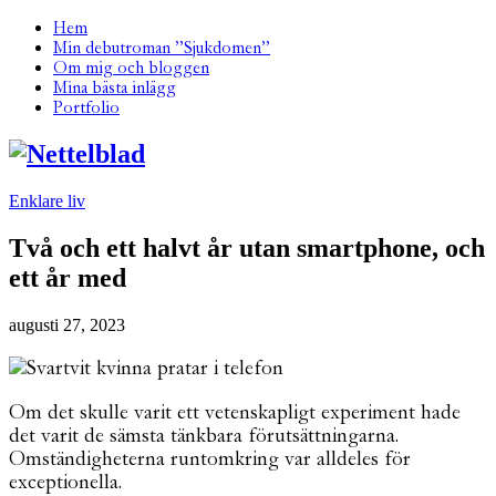
Hem
Min debutroman ”Sjukdomen”
Om mig och bloggen
Mina bästa inlägg
Portfolio
Enklare liv
Två och ett halvt år utan smartphone, och
ett år med
augusti 27, 2023
Om det skulle varit ett vetenskapligt experiment hade
det varit de sämsta tänkbara förutsättningarna.
Omständigheterna runtomkring var alldeles för
exceptionella.