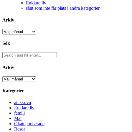
Enklare liv
sånt som inte får plats i andra kategorier
Arkiv
Arkiv
Sök
Arkiv
Arkiv
Kategorier
att skriva
Enklare liv
familj
Mat
Okategoriserade
Resor