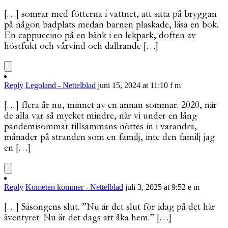
[…] somrar med fötterna i vattnet, att sitta på bryggan
på någon badplats medan barnen plaskade, läsa en bok.
En cappuccino på en bänk i en lekpark, doften av
höstfukt och vårvind och dallrande […]
Reply
Legoland - Nettelblad
juni 15, 2024 at 11:10 f m
[…] flera år nu, minnet av en annan sommar. 2020, när
de alla var så mycket mindre, när vi under en lång
pandemisommar tillsammans nöttes in i varandra,
månader på stranden som en familj, inte den familj jag
en […]
Reply
Kometen kommer - Nettelblad
juli 3, 2025 at 9:52 e m
[…] Säsongens slut. ”Nu är det slut för idag på det här
äventyret. Nu är det dags att åka hem.” […]