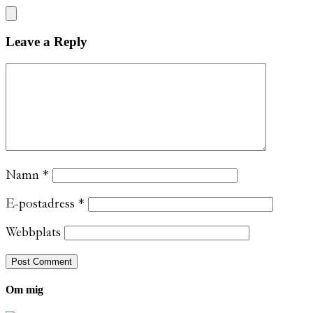
Leave a Reply
Namn
*
E-postadress
*
Webbplats
Om mig