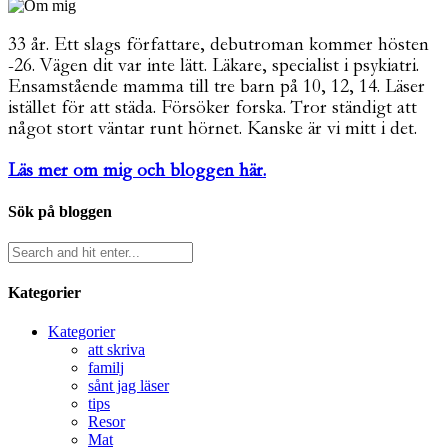
33 år. Ett slags författare, debutroman kommer hösten
-26. Vägen dit var inte lätt. Läkare, specialist i psykiatri.
Ensamstående mamma till tre barn på 10, 12, 14. Läser
istället för att städa. Försöker forska. Tror ständigt att
något stort väntar runt hörnet. Kanske är vi mitt i det.
Läs mer om mig och bloggen här.
Sök på bloggen
Kategorier
Kategorier
att skriva
familj
sånt jag läser
tips
Resor
Mat