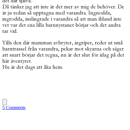
det där själva.
Då tänker jag att inte är det mer av mig de behöver. De
är ju redan så upptagna med varandra. Ingnodda,
ingrodda, inslingrade i varandra så att man ibland inte
vet var det ena lilla barnnystanet börjar och det andra
tar vid.
Tills den där mamman avbryter, ingriper, reder ut små
barntrassel från varandra, pekar mot skyarna och säger
att snart börjar det regna, nu är det slut för idag på det
här äventyret.
Nu är det dags att åka hem.
5 Comments