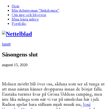
Hem
Min debutroman ”Sjukdomen”
Om mig och bloggen
Mina bästa inlägg
Portfolio
familj
Säsongens slut
augusti 15, 2020
Molnen mörkt blå över oss, sådana som ser så tunga ut
att man nästan känner dropparna innan de börjat falla.
Enstaka turister kvar på Gröna Uddens camping, men
inte lika många som när vi var på simskolan här i juli.
Radion spelar bara stillsam mjuk musik nu,
José