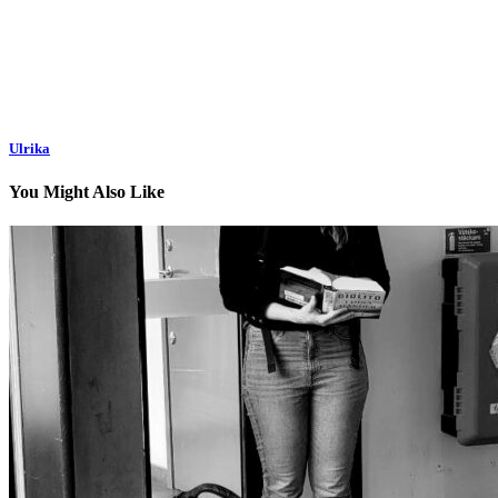
Ulrika
You Might Also Like