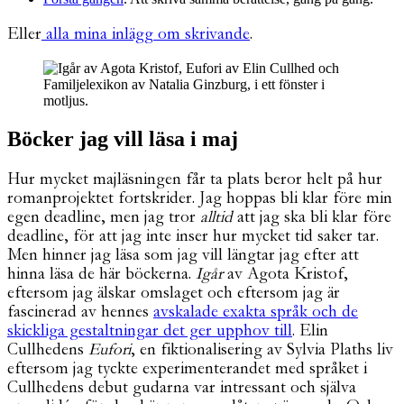
Eller
alla mina inlägg om skrivande
.
Böcker jag vill läsa i maj
Hur mycket majläsningen får ta plats beror helt på hur
romanprojektet fortskrider. Jag hoppas bli klar före min
egen deadline, men jag tror
alltid
att jag ska bli klar före
deadline, för att jag inte inser hur mycket tid saker tar.
Men hinner jag läsa som jag vill längtar jag efter att
hinna läsa de här böckerna.
Igår
av Agota Kristof,
eftersom jag älskar omslaget och eftersom jag är
fascinerad av hennes
avskalade exakta språk och de
skickliga gestaltningar det ger upphov till
. Elin
Cullhedens
Eufori
, en fiktionalisering av Sylvia Plaths liv
eftersom jag tyckte experimenterandet med språket i
Cullhedens debut gudarna var intressant och själva