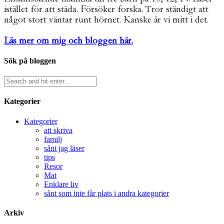
istället för att städa. Försöker forska. Tror ständigt att
något stort väntar runt hörnet. Kanske är vi mitt i det.
Läs mer om mig och bloggen här.
Sök på bloggen
Kategorier
Kategorier
att skriva
familj
sånt jag läser
tips
Resor
Mat
Enklare liv
sånt som inte får plats i andra kategorier
Arkiv