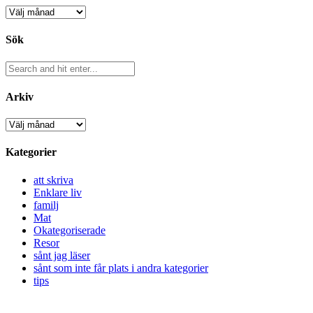
Arkiv
Sök
Arkiv
Arkiv
Kategorier
att skriva
Enklare liv
familj
Mat
Okategoriserade
Resor
sånt jag läser
sånt som inte får plats i andra kategorier
tips