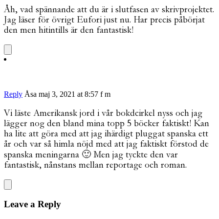
Åh, vad spännande att du är i slutfasen av skrivprojektet.
Jag läser för övrigt Eufori just nu. Har precis påbörjat
den men hitintills är den fantastisk!
Reply
Åsa
maj 3, 2021 at 8:57 f m
Vi läste Amerikansk jord i vår bokdcirkel nyss och jag
lägger nog den bland mina topp 5 böcker faktiskt! Kan
ha lite att göra med att jag ihärdigt pluggat spanska ett
år och var så himla nöjd med att jag faktiskt förstod de
spanska meningarna 🙂 Men jag tyckte den var
fantastisk, nånstans mellan reportage och roman.
Leave a Reply