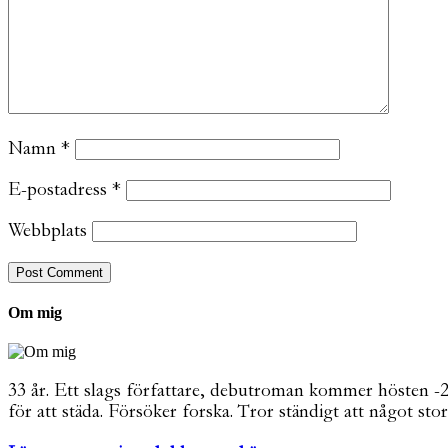
Namn
*
E-postadress
*
Webbplats
Om mig
33 år. Ett slags författare, debutroman kommer hösten -26. 
för att städa. Försöker forska. Tror ständigt att något stor