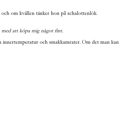
och om kvällen tänker hon på schalottenlök.
a med att köpa mig något fint.
 Om innertemperatur och smakkamrater. Om det man kan