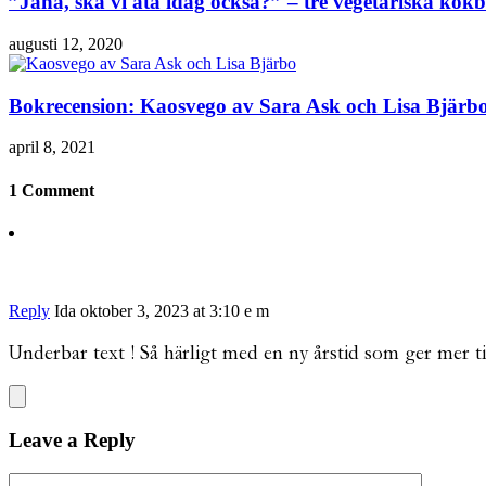
”Jaha, ska vi äta idag också?” – tre vegetariska ko
augusti 12, 2020
Bokrecension: Kaosvego av Sara Ask och Lisa Bjärb
april 8, 2021
1 Comment
Reply
Ida
oktober 3, 2023 at 3:10 e m
Underbar text ! Så härligt med en ny årstid som ger mer t
Leave a Reply