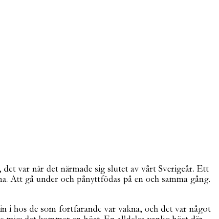
et var när det närmade sig slutet av vårt Sverigeår. Ett
rna. Att gå under och pånyttfödas på en och samma gång.
 in i hos de som fortfarande var vakna, och det var något