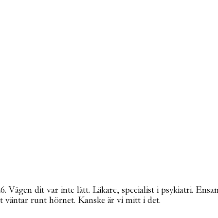
Vägen dit var inte lätt. Läkare, specialist i psykiatri. Ensa
t väntar runt hörnet. Kanske är vi mitt i det.