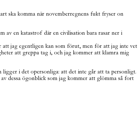
m snart ska komma när novemberregnens fukt fryser on
v en katastrof där en civilisation bara rasar ner i
 att jag egentligen kan som förut, men för att jag inte vet
gheter att greppa tag i, och jag kommer att klamra mig
gger i det opersonliga: att det inte går att ta personligt.
ga av dessa ögonblick som jag kommer att glömma så fort