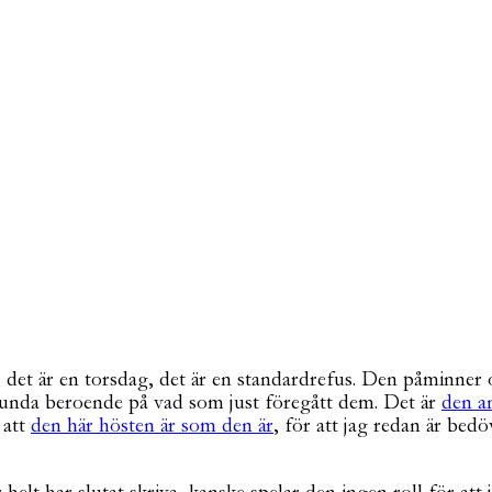
 är en torsdag, det är en standardrefus. Den påminner om 
lunda beroende på vad som just föregått dem. Det är
den a
r att
den här hösten är som den är
, för att jag redan är bed