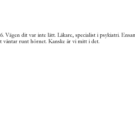
Vägen dit var inte lätt. Läkare, specialist i psykiatri. Ensa
t väntar runt hörnet. Kanske är vi mitt i det.