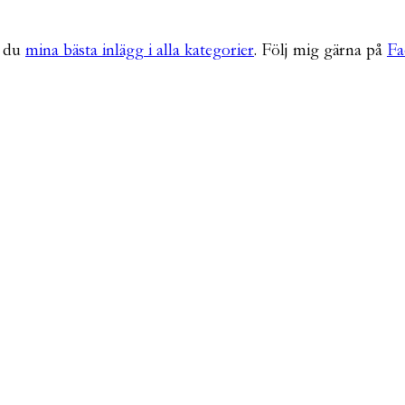
r du
mina bästa inlägg i alla kategorier
. Följ mig gärna på
Fa