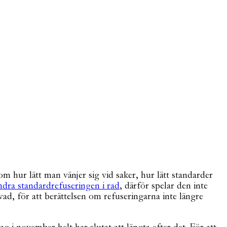
hur lätt man vänjer sig vid saker, hur lätt standarder
ndra standardrefuseringen i rad
, därför spelar den inte
övad, för att berättelsen om refuseringarna inte längre