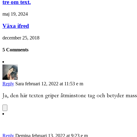
tre om text.
maj 19, 2024
Växa ifred
december 25, 2018
5 Comments
Reply
Sara
februari 12, 2022 at 11:53 e m
Ja, den här texten griper åtminstone tag och betyder masso
Reply
Demina
februari 13, 2022 at 9:23 e m