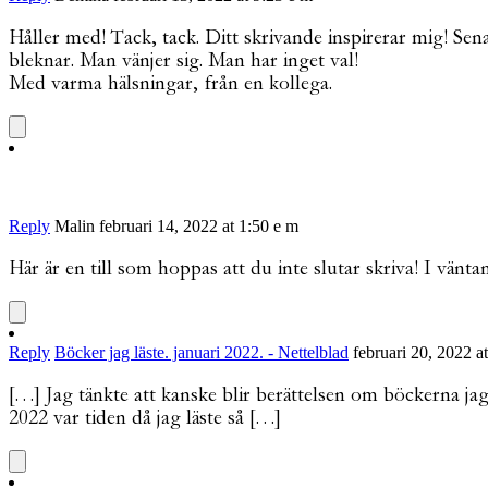
Håller med! Tack, tack. Ditt skrivande inspirerar mig! Sena
bleknar. Man vänjer sig. Man har inget val!
Med varma hälsningar, från en kollega.
Reply
Malin
februari 14, 2022 at 1:50 e m
Här är en till som hoppas att du inte slutar skriva! I vänta
Reply
Böcker jag läste. januari 2022. - Nettelblad
februari 20, 2022 a
[…] Jag tänkte att kanske blir berättelsen om böckerna jag l
2022 var tiden då jag läste så […]