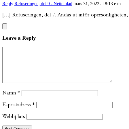
Reply
Refuseringen, del 9 - Nettelblad
mars 31, 2022 at 8:13 e m
[…] Refuseringen, del 7. Andas ut inför opersonligheten,
Leave a Reply
Namn
*
E-postadress
*
Webbplats