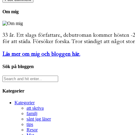
Om mig
33 år. Ett slags författare, debutroman kommer hösten -26. 
för att städa. Försöker forska. Tror ständigt att något stor
Läs mer om mig och bloggen här.
Sök på bloggen
Kategorier
Kategorier
att skriva
familj
sånt jag läser
tips
Resor