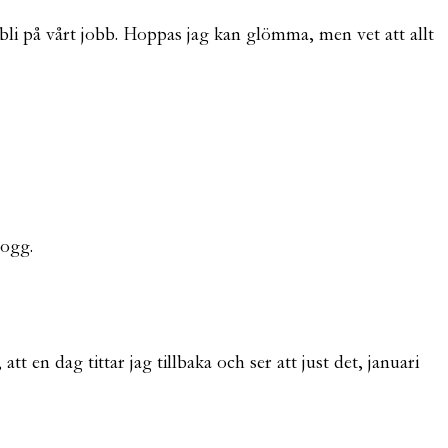
n bli på vårt jobb. Hoppas jag kan glömma, men vet att allt
logg.
t en dag tittar jag tillbaka och ser att just det, januari