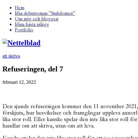
Hem
Min debutroman ”Sjukdomen”
Om mig och bloggen
Mina bästa inlägg
Portfolio
att skriva
Refuseringen, del 7
februari 12, 2022
Den sjunde refuseringen kommer den 11 november 2021, det
förskjuts, hur besvikelser och framgångar upplevs annor
lika stor roll. Eller kanske spelar den inte lika stor roll fö
handlar om att skriva, utan om att leva.