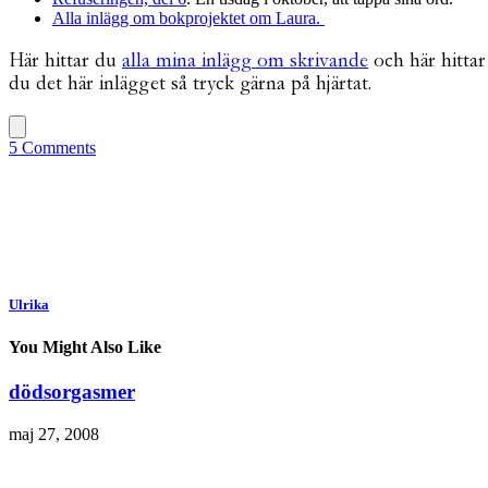
Alla inlägg om bokprojektet om Laura.
Här hittar du
alla mina inlägg om skrivande
och här hitta
du det här inlägget så tryck gärna på hjärtat.
5 Comments
Ulrika
You Might Also Like
dödsorgasmer
maj 27, 2008