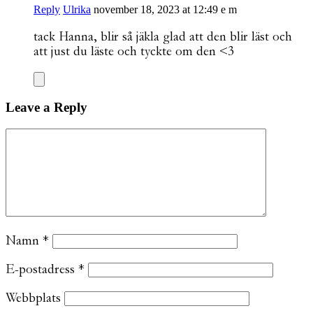
Reply
Ulrika
november 18, 2023 at 12:49 e m
tack Hanna, blir så jäkla glad att den blir läst och
att just du läste och tyckte om den <3
Leave a Reply
Namn
*
E-postadress
*
Webbplats