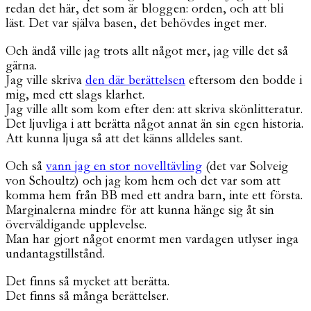
redan det här, det som är bloggen: orden, och att bli
läst. Det var själva basen, det behövdes inget mer.
Och ändå ville jag trots allt något mer, jag ville det så
gärna.
Jag ville skriva
den där berättelsen
eftersom den bodde i
mig, med ett slags klarhet.
Jag ville allt som kom efter den: att skriva skönlitteratur.
Det ljuvliga i att berätta något annat än sin egen historia.
Att kunna ljuga så att det känns alldeles sant.
Och så
vann jag en stor novelltävling
(det var Solveig
von Schoultz) och jag kom hem och det var som att
komma hem från BB med ett andra barn, inte ett första.
Marginalerna mindre för att kunna hänge sig åt sin
överväldigande upplevelse.
Man har gjort något enormt men vardagen utlyser inga
undantagstillstånd.
Det finns så mycket att berätta.
Det finns så många berättelser.