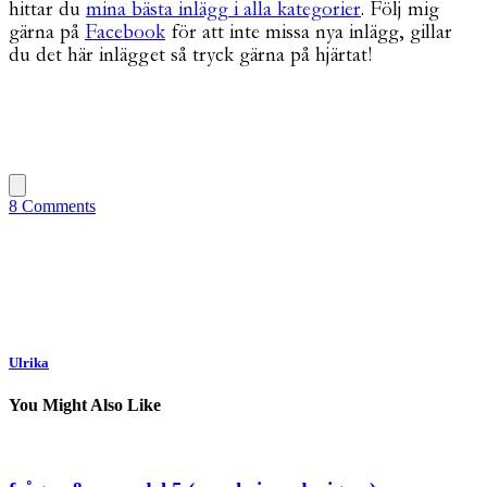
hittar du
mina bästa inlägg i alla kategorier
. Följ mig
gärna på
Facebook
för att inte missa nya inlägg, gillar
du det här inlägget så tryck gärna på hjärtat!
8 Comments
Ulrika
You Might Also Like