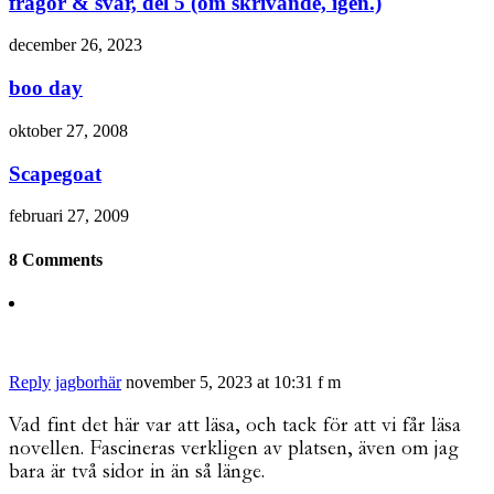
frågor & svar, del 5 (om skrivande, igen.)
december 26, 2023
boo day
oktober 27, 2008
Scapegoat
februari 27, 2009
8 Comments
Reply
jagborhär
november 5, 2023 at 10:31 f m
Vad fint det här var att läsa, och tack för att vi får läsa
novellen. Fascineras verkligen av platsen, även om jag
bara är två sidor in än så länge.