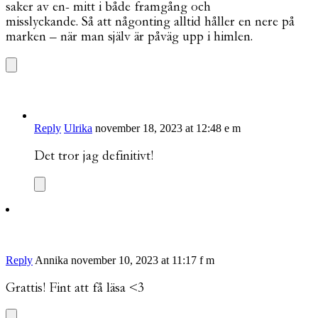
saker av en- mitt i både framgång och
misslyckande. Så att någonting alltid håller en nere på
marken – när man själv är påväg upp i himlen.
Reply
Ulrika
november 18, 2023 at 12:48 e m
Det tror jag definitivt!
Reply
Annika
november 10, 2023 at 11:17 f m
Grattis! Fint att få läsa <3