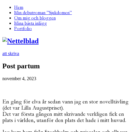
Hem
Min debutroman ”Sjukdomen”
Om mig och bloggen
Mina bästa inlägg
Portfolio
att skriva
Post partum
november 4, 2023
En gång för elva år sedan vann jag en stor novelltävling
(det var Lilla Augustpriset).
Det var första gången mitt skrivande verkligen fick en
plats i världen, utanför den plats det hade i mitt huvud.