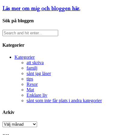
Läs mer om mig och bloggen här.
Sök på bloggen
Kategorier
Kategorier
att skriva
familj
sånt jag läser
tips
Resor
Mat
Enklare liv
sånt som inte får plats i andra kategorier
Arkiv
Arkiv