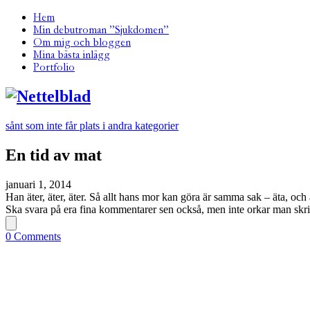
Hem
Min debutroman ”Sjukdomen”
Om mig och bloggen
Mina bästa inlägg
Portfolio
sånt som inte får plats i andra kategorier
En tid av mat
januari 1, 2014
Han äter, äter, äter. Så allt hans mor kan göra är samma sak – äta, och 
Ska svara på era fina kommentarer sen också, men inte orkar man skriv
0 Comments