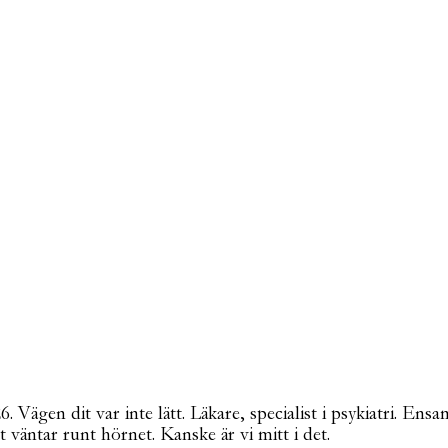
Vägen dit var inte lätt. Läkare, specialist i psykiatri. Ensa
t väntar runt hörnet. Kanske är vi mitt i det.