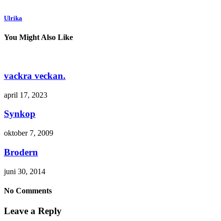
Ulrika
You Might Also Like
vackra veckan.
april 17, 2023
Synkop
oktober 7, 2009
Brodern
juni 30, 2014
No Comments
Leave a Reply