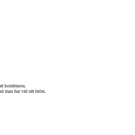
 att kombinera.
 man har vid sitt bröst.