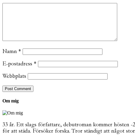
Namn
*
E-postadress
*
Webbplats
Om mig
33 år. Ett slags författare, debutroman kommer hösten -26. 
för att städa. Försöker forska. Tror ständigt att något stor