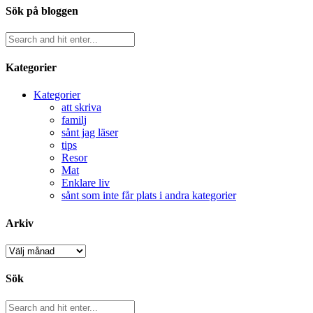
Sök på bloggen
Kategorier
Kategorier
att skriva
familj
sånt jag läser
tips
Resor
Mat
Enklare liv
sånt som inte får plats i andra kategorier
Arkiv
Arkiv
Sök