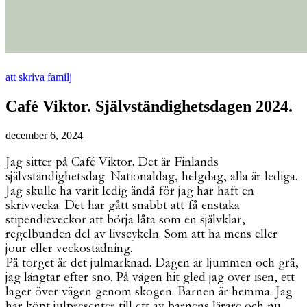
att skriva
familj
Café Viktor. Självständighetsdagen 2024.
december 6, 2024
Jag sitter på Café Viktor. Det är Finlands
självständighetsdag. Nationaldag, helgdag, alla är lediga.
Jag skulle ha varit ledig ändå för jag har haft en
skrivvecka. Det har gått snabbt att få enstaka
stipendieveckor att börja låta som en självklar,
regelbunden del av livscykeln. Som att ha mens eller
jour eller veckostädning.
På torget är det julmarknad. Dagen är ljummen och grå,
jag längtar efter snö. På vägen hit gled jag över isen, ett
lager över vägen genom skogen. Barnen är hemma. Jag
har köpt julpresenter till ett av barnens lärare och nu