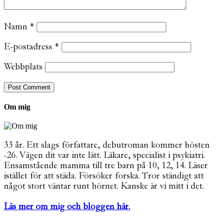
Namn
*
E-postadress
*
Webbplats
Om mig
33 år. Ett slags författare, debutroman kommer hösten
-26. Vägen dit var inte lätt. Läkare, specialist i psykiatri.
Ensamstående mamma till tre barn på 10, 12, 14. Läser
istället för att städa. Försöker forska. Tror ständigt att
något stort väntar runt hörnet. Kanske är vi mitt i det.
Läs mer om mig och bloggen här.