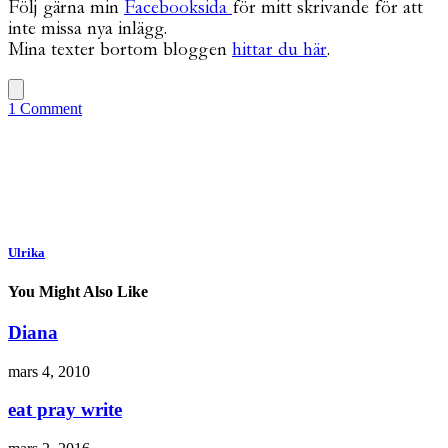
Följ gärna min
Facebooksida
för mitt skrivande för att
inte missa nya inlägg.
Mina texter bortom bloggen
hittar du här
.
1 Comment
Ulrika
You Might Also Like
Diana
mars 4, 2010
eat pray write