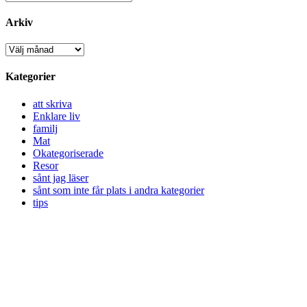
Arkiv
Arkiv
Kategorier
att skriva
Enklare liv
familj
Mat
Okategoriserade
Resor
sånt jag läser
sånt som inte får plats i andra kategorier
tips