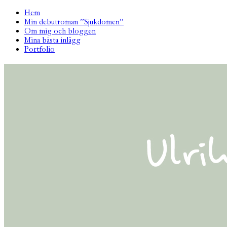
Hem
Min debutroman ”Sjukdomen”
Om mig och bloggen
Mina bästa inlägg
Portfolio