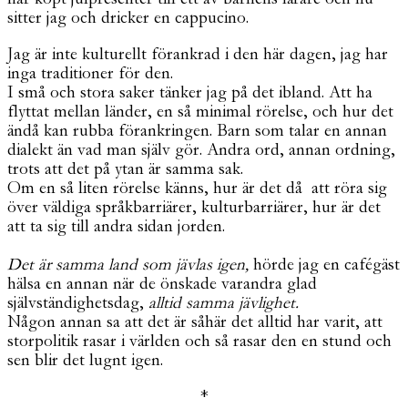
sitter jag och dricker en cappucino.
Jag är inte kulturellt förankrad i den här dagen, jag har
inga traditioner för den.
I små och stora saker tänker jag på det ibland. Att ha
flyttat mellan länder, en så minimal rörelse, och hur det
ändå kan rubba förankringen. Barn som talar en annan
dialekt än vad man själv gör. Andra ord, annan ordning,
trots att det på ytan är samma sak.
Om en så liten rörelse känns, hur är det då att röra sig
över väldiga språkbarriärer, kulturbarriärer, hur är det
att ta sig till andra sidan jorden.
Det är samma land som jävlas igen,
hörde jag en cafégäst
hälsa en annan när de önskade varandra glad
självständighetsdag,
alltid samma jävlighet.
Någon annan sa att det är såhär det alltid har varit, att
storpolitik rasar i världen och så rasar den en stund och
sen blir det lugnt igen.
*