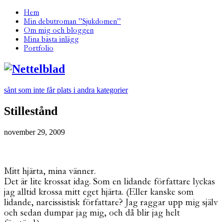
Hem
Min debutroman ”Sjukdomen”
Om mig och bloggen
Mina bästa inlägg
Portfolio
sånt som inte får plats i andra kategorier
Stillestånd
november 29, 2009
Mitt hjärta, mina vänner.
Det är lite krossat idag. Som en lidande författare lyckas
jag alltid krossa mitt eget hjärta. (Eller kanske som
lidande, narcissistisk författare? Jag raggar upp mig själv
och sedan dumpar jag mig, och då blir jag helt