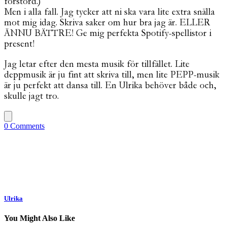
förstörd.)
Men i alla fall. Jag tycker att ni ska vara lite extra snälla
mot mig idag. Skriva saker om hur bra jag är. ELLER
ÄNNU BÄTTRE! Ge mig perfekta Spotify-spellistor i
present!
Jag letar efter den mesta musik för tillfället. Lite
deppmusik är ju fint att skriva till, men lite PEPP-musik
är ju perfekt att dansa till. En Ulrika behöver både och,
skulle jagt tro.
0 Comments
Ulrika
You Might Also Like