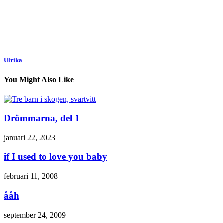
Ulrika
You Might Also Like
Drömmarna, del 1
januari 22, 2023
if I used to love you baby
februari 11, 2008
ååh
september 24, 2009