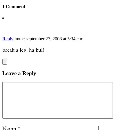
1 Comment
Reply
imme
september 27, 2008 at 5:34 e m
break a leg! ha kul!
Leave a Reply
Namn
*