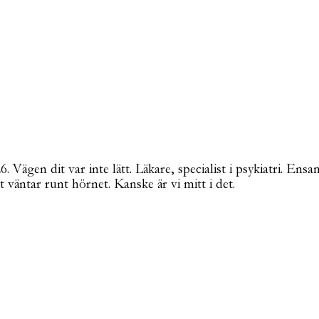
Vägen dit var inte lätt. Läkare, specialist i psykiatri. Ensa
t väntar runt hörnet. Kanske är vi mitt i det.