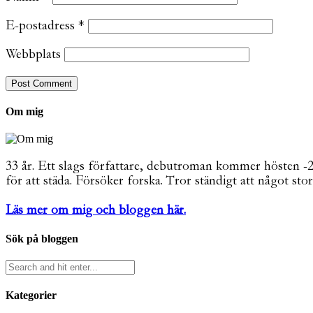
E-postadress
*
Webbplats
Om mig
33 år. Ett slags författare, debutroman kommer hösten -26. 
för att städa. Försöker forska. Tror ständigt att något stor
Läs mer om mig och bloggen här.
Sök på bloggen
Kategorier