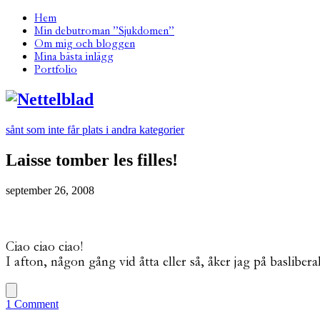
Hem
Min debutroman ”Sjukdomen”
Om mig och bloggen
Mina bästa inlägg
Portfolio
sånt som inte får plats i andra kategorier
Laisse tomber les filles!
september 26, 2008
Ciao ciao ciao!
I afton, någon gång vid åtta eller så, åker jag på basliber
1 Comment