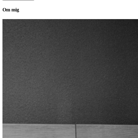
Om mig