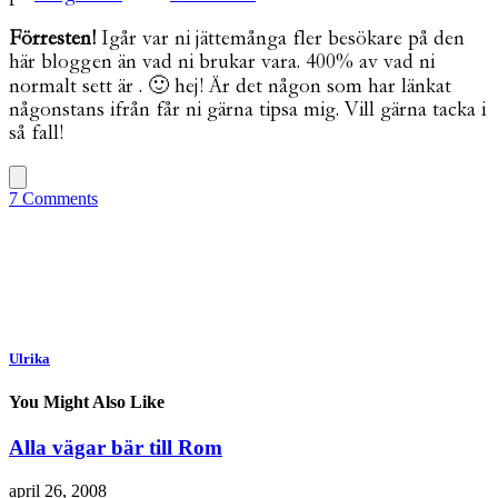
Förresten!
Igår var ni jättemånga fler besökare på den
här bloggen än vad ni brukar vara. 400% av vad ni
normalt sett är . 🙂 hej! Är det någon som har länkat
någonstans ifrån får ni gärna tipsa mig. Vill gärna tacka i
så fall!
7 Comments
Ulrika
You Might Also Like
Alla vägar bär till Rom
april 26, 2008