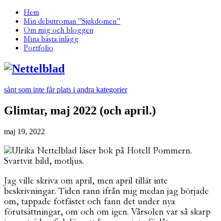
Hem
Min debutroman ”Sjukdomen”
Om mig och bloggen
Mina bästa inlägg
Portfolio
sånt som inte får plats i andra kategorier
Glimtar, maj 2022 (och april.)
maj 19, 2022
Jag ville skriva om april, men april tillät inte
beskrivningar. Tiden rann ifrån mig medan jag började
om, tappade fotfästet och fann det under nya
förutsättningar, om och om igen. Vårsolen var så skarp