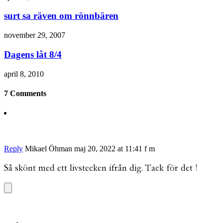
surt sa räven om rönnbären
november 29, 2007
Dagens låt 8/4
april 8, 2010
7 Comments
Reply
Mikael Öhman
maj 20, 2022 at 11:41 f m
Så skönt med ett livstecken ifrån dig. Tack för det !