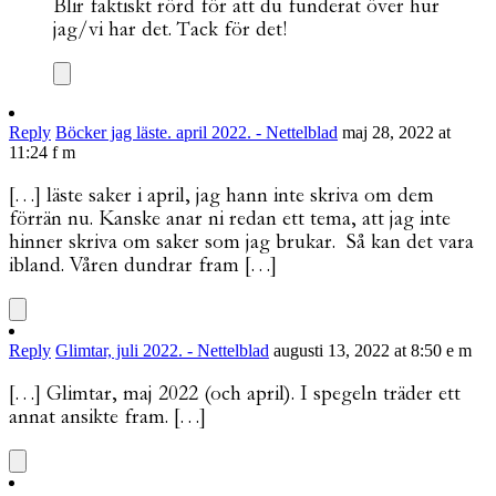
Blir faktiskt rörd för att du funderat över hur
jag/vi har det. Tack för det!
Reply
Böcker jag läste. april 2022. - Nettelblad
maj 28, 2022 at
11:24 f m
[…] läste saker i april, jag hann inte skriva om dem
förrän nu. Kanske anar ni redan ett tema, att jag inte
hinner skriva om saker som jag brukar. Så kan det vara
ibland. Våren dundrar fram […]
Reply
Glimtar, juli 2022. - Nettelblad
augusti 13, 2022 at 8:50 e m
[…] Glimtar, maj 2022 (och april). I spegeln träder ett
annat ansikte fram. […]