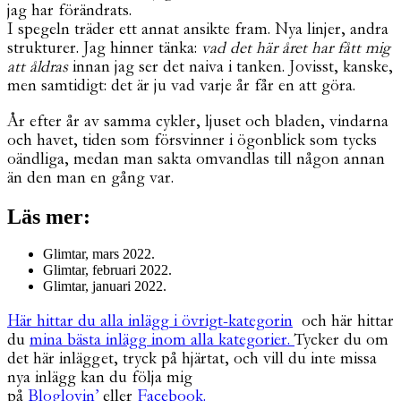
jag har förändrats.
I spegeln träder ett annat ansikte fram. Nya linjer, andra
strukturer. Jag hinner tänka:
vad det här året har fått mig
att åldras
innan jag ser det naiva i tanken. Jovisst, kanske,
men samtidigt: det är ju vad varje år får en att göra.
År efter år av samma cykler, ljuset och bladen, vindarna
och havet, tiden som försvinner i ögonblick som tycks
oändliga, medan man sakta omvandlas till någon annan
än den man en gång var.
Läs mer:
Glimtar, mars 2022.
Glimtar, februari 2022.
Glimtar, januari 2022.
Här hittar du alla inlägg i övrigt-kategorin
och här hittar
du
mina bästa inlägg inom alla kategorier.
Tycker du om
det här inlägget, tryck på hjärtat, och vill du inte missa
nya inlägg kan du följa mig
på
Bloglovin’
eller
Facebook.