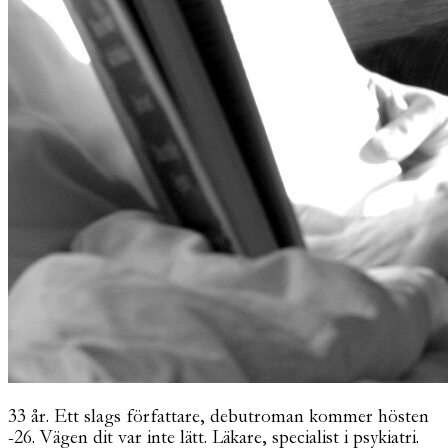
33 år. Ett slags författare, debutroman kommer hösten
-26. Vägen dit var inte lätt. Läkare, specialist i psykiatri.