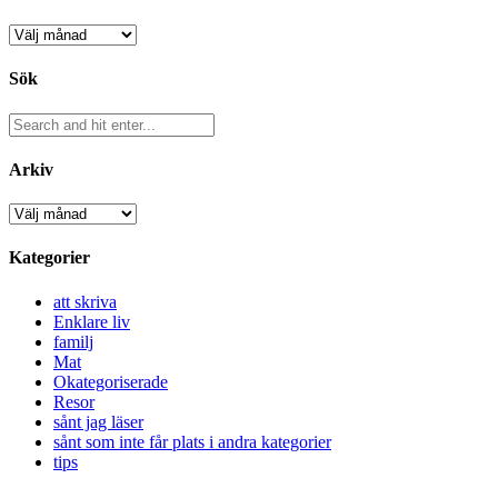
Arkiv
Sök
Arkiv
Arkiv
Kategorier
att skriva
Enklare liv
familj
Mat
Okategoriserade
Resor
sånt jag läser
sånt som inte får plats i andra kategorier
tips