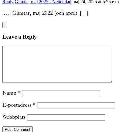
Reply
Glimtar, maj 2025 - Nettelblad
maj 24, 2025 at 5:55 e m
[…] Glimtar, maj 2022 (och april). […]
Leave a Reply
Namn
*
E-postadress
*
Webbplats