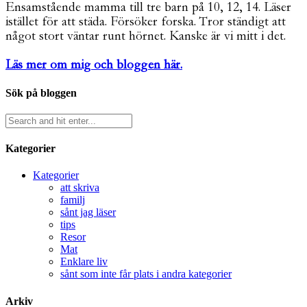
Ensamstående mamma till tre barn på 10, 12, 14. Läser
istället för att städa. Försöker forska. Tror ständigt att
något stort väntar runt hörnet. Kanske är vi mitt i det.
Läs mer om mig och bloggen här.
Sök på bloggen
Kategorier
Kategorier
att skriva
familj
sånt jag läser
tips
Resor
Mat
Enklare liv
sånt som inte får plats i andra kategorier
Arkiv