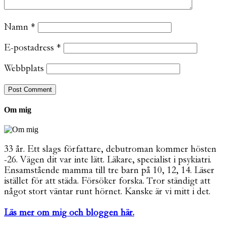
Namn
*
E-postadress
*
Webbplats
Om mig
33 år. Ett slags författare, debutroman kommer hösten
-26. Vägen dit var inte lätt. Läkare, specialist i psykiatri.
Ensamstående mamma till tre barn på 10, 12, 14. Läser
istället för att städa. Försöker forska. Tror ständigt att
något stort väntar runt hörnet. Kanske är vi mitt i det.
Läs mer om mig och bloggen här.