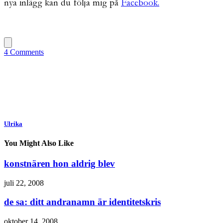
nya inlägg kan du följa mig på
Facebook.
4 Comments
Ulrika
You Might Also Like
konstnären hon aldrig blev
juli 22, 2008
de sa: ditt andranamn är identitetskris
oktober 14, 2008