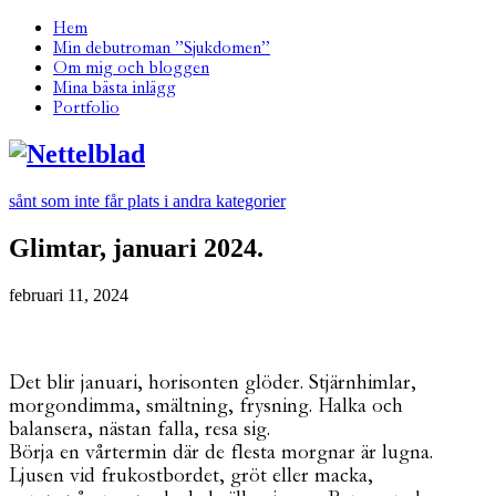
Hem
Min debutroman ”Sjukdomen”
Om mig och bloggen
Mina bästa inlägg
Portfolio
sånt som inte får plats i andra kategorier
Glimtar, januari 2024.
februari 11, 2024
Det blir januari, horisonten glöder. Stjärnhimlar,
morgondimma, smältning, frysning. Halka och
balansera, nästan falla, resa sig.
Börja en vårtermin där de flesta morgnar är lugna.
Ljusen vid frukostbordet, gröt eller macka,