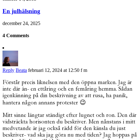
En julhälsning
december 24, 2025
4 Comments
Reply
Beata
februari 12, 2024 at 12:50 f m
Förstår precis liknelsen med den öppna marken. Jag är
inte där än- en ettåring och en femåring hemma. Sådan
igenkänning på din beskrivning av att rusa, ha panik,
hantera någon annans protester 😉
Mitt sinne längtar ständigt efter lugnet och ron. Den där
vidsträckta horisonten du beskriver. Men nånstans i mitt
medvetande är jag också rädd för den känsla du just
beskriver- vad ska jag göra nu med tiden? Jag hoppas på