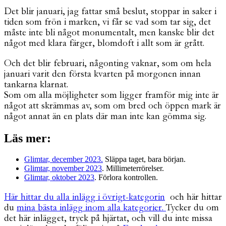
Det blir januari, jag fattar små beslut, stoppar in saker i
tiden som frön i marken, vi får se vad som tar sig, det
måste inte bli något monumentalt, men kanske blir det
något med klara färger, blomdoft i allt som är grått.
Och det blir februari, någonting vaknar, som om hela
januari varit den första kvarten på morgonen innan
tankarna klarnat.
Som om alla möjligheter som ligger framför mig inte är
något att skrämmas av, som om bred och öppen mark är
något annat än en plats där man inte kan gömma sig.
Läs mer:
Glimtar, december 2023.
Släppa taget, bara början.
Glimtar, november 2023
. Millimeterrörelser.
Glimtar, oktober 2023
. Förlora kontrollen.
Här hittar du alla inlägg i övrigt-kategorin
och här hittar
du
mina bästa inlägg inom alla kategorier.
Tycker du om
det här inlägget, tryck på hjärtat, och vill du inte missa