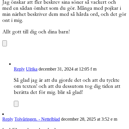
Jag önskar att fler beskrev sina söner så vackert och
med en sådan ömhet som du gör. Många med pojkar i
min närhet beskriver dem med så hårda ord, och det gör
ont i mig.
Allt gott till dig och dina barn!
Reply
Ulrika
december 31, 2024 at 12:05 f m
Så glad jag är att du gjorde det och att du tyckte
om texten! och att du dessutom tog dig tiden att
berätta det för mig. blir så glad!
Reply
Tolvåringen. - Nettelblad
december 28, 2025 at 3:52 e m