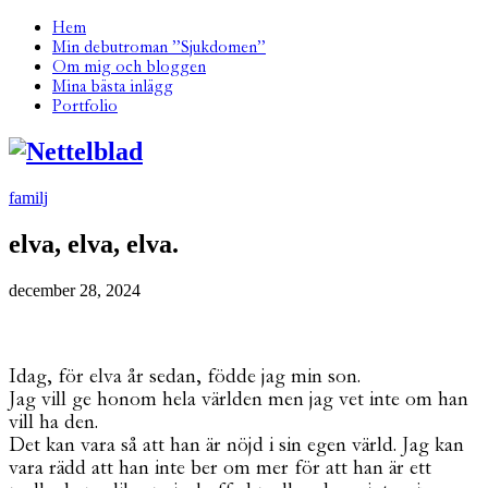
Hem
Min debutroman ”Sjukdomen”
Om mig och bloggen
Mina bästa inlägg
Portfolio
familj
elva, elva, elva.
december 28, 2024
Idag, för elva år sedan, födde jag min son.
Jag vill ge honom hela världen men jag vet inte om han
vill ha den.
Det kan vara så att han är nöjd i sin egen värld. Jag kan
vara rädd att han inte ber om mer för att han är ett