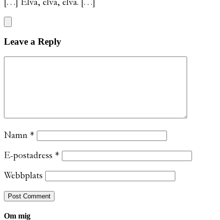
[…] Elva, elva, elva. […]
Leave a Reply
Namn
*
E-postadress
*
Webbplats
Om mig