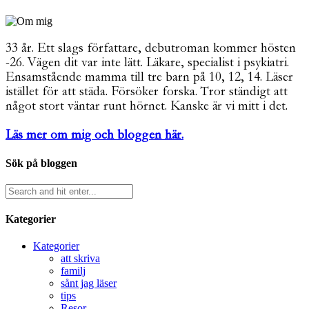
33 år. Ett slags författare, debutroman kommer hösten
-26. Vägen dit var inte lätt. Läkare, specialist i psykiatri.
Ensamstående mamma till tre barn på 10, 12, 14. Läser
istället för att städa. Försöker forska. Tror ständigt att
något stort väntar runt hörnet. Kanske är vi mitt i det.
Läs mer om mig och bloggen här.
Sök på bloggen
Kategorier
Kategorier
att skriva
familj
sånt jag läser
tips
Resor