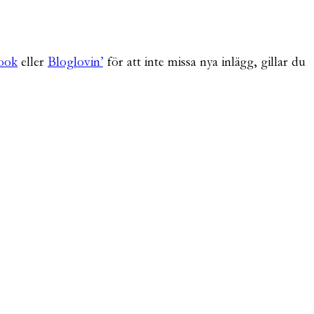
ook
eller
Bloglovin’
för att inte missa nya inlägg, gillar du