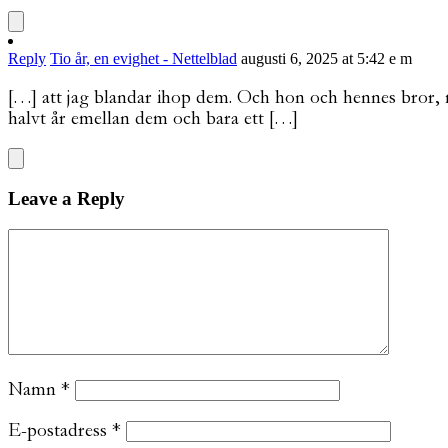
Reply
Tio år, en evighet - Nettelblad
augusti 6, 2025 at 5:42 e m
[…] att jag blandar ihop dem. Och hon och hennes bror, min
halvt år emellan dem och bara ett […]
Leave a Reply
Namn
*
E-postadress
*