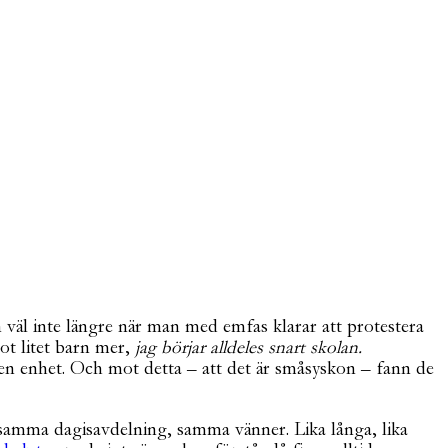
väl inte längre när man med emfas klarar att protestera
ot litet barn mer,
jag börjar alldeles snart skolan.
 en enhet. Och mot detta – att det är småsyskon – fann de
n, samma dagisavdelning, samma vänner. Lika långa, lika