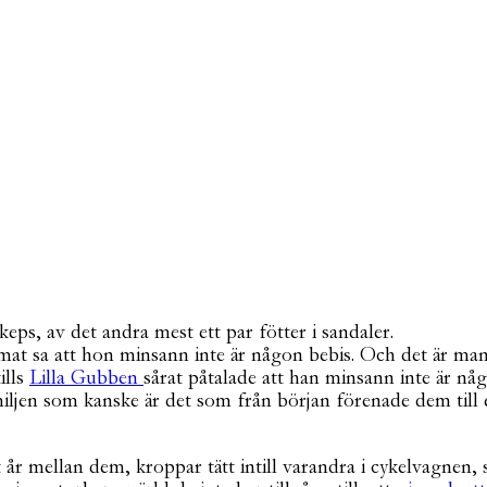
at sa att hon minsann inte är någon bebis. Och det är man 
ills
Lilla Gubben
sårat påtalade att han minsann inte är någ
amiljen som kanske är det som från början förenade dem till
vt år mellan dem, kroppar tätt intill varandra i cykelvagne