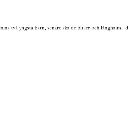
a två yngsta barn, senare ska de bli ler och långhalm, de s