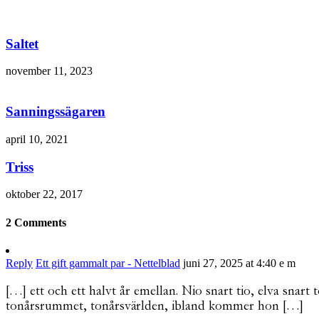
Saltet
november 11, 2023
Sanningssägaren
april 10, 2021
Triss
oktober 22, 2017
2 Comments
Reply
Ett gift gammalt par - Nettelblad
juni 27, 2025 at 4:40 e m
[…] ett och ett halvt år emellan. Nio snart tio, elva snart
tonårsrummet, tonårsvärlden, ibland kommer hon […]