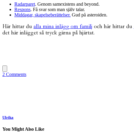
Radarparet
. Genom samexistens and beyond.
Respons
. Få svar som man själv talar.
Middagar, skapelseberättelser.
Gud på asteroiden.
Här hittar du
alla mina inlägg om familj
och här hittar du
det här inlägget så tryck gärna på hjärtat.
2 Comments
Ulrika
You Might Also Like