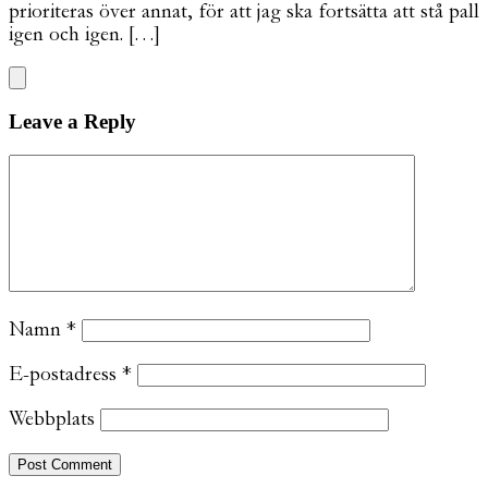
prioriteras över annat, för att jag ska fortsätta att stå pall
igen och igen. […]
Leave a Reply
Namn
*
E-postadress
*
Webbplats