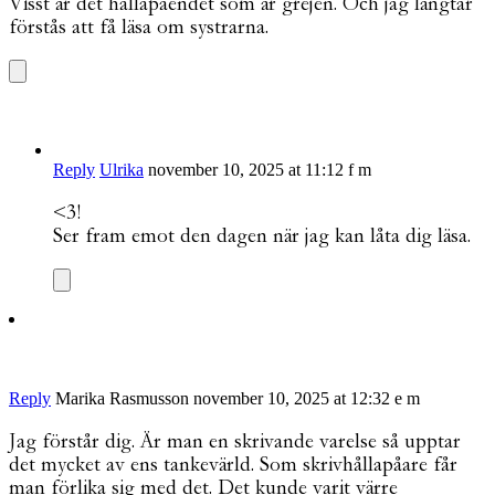
Visst är det hållapåendet som är grejen. Och jag längtar
förstås att få läsa om systrarna.
Reply
Ulrika
november 10, 2025 at 11:12 f m
<3!
Ser fram emot den dagen när jag kan låta dig läsa.
Reply
Marika Rasmusson
november 10, 2025 at 12:32 e m
Jag förstår dig. Är man en skrivande varelse så upptar
det mycket av ens tankevärld. Som skrivhållapåare får
man förlika sig med det. Det kunde varit värre