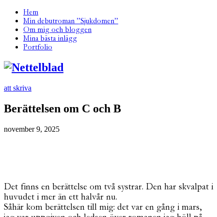
Hem
Min debutroman ”Sjukdomen”
Om mig och bloggen
Mina bästa inlägg
Portfolio
att skriva
Berättelsen om C och B
november 9, 2025
Det finns en berättelse om två systrar. Den har skvalpat i
huvudet i mer än ett halvår nu.
Såhär kom berättelsen till mig: det var en gång i mars,