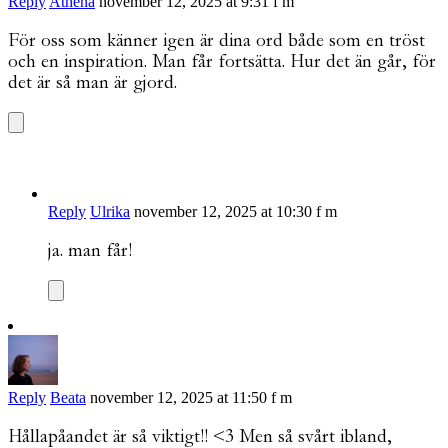
Reply
Athena
november 12, 2025 at 9:31 f m
För oss som känner igen är dina ord både som en tröst
och en inspiration. Man får fortsätta. Hur det än går, för
det är så man är gjord.
Reply
Ulrika
november 12, 2025 at 10:30 f m
ja. man får!
Reply
Beata
november 12, 2025 at 11:50 f m
Hållapåandet är så viktigt!! <3 Men så svårt ibland,