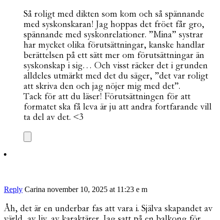
Så roligt med dikten som kom och så spännande
med syskonskaran! Jag hoppas det fröet får gro,
spännande med syskonrelationer. ”Mina” systrar
har mycket olika förutsättningar, kanske handlar
berättelsen på ett sätt mer om förutsättningar än
syskonskap i sig… Och visst räcker det i grunden
alldeles utmärkt med det du säger, ”det var roligt
att skriva den och jag nöjer mig med det”.
Tack för att du läser! Förutsättningen för att
formatet ska få leva är ju att andra fortfarande vill
ta del av det. <3
Reply
Carina
november 10, 2025 at 11:23 e m
Åh, det är en underbar fas att vara i. Själva skapandet av
värld, av liv, av karaktärer. Jag satt på en balkong för