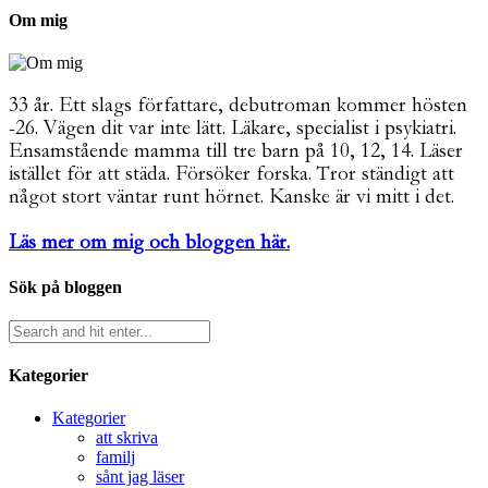
Om mig
33 år. Ett slags författare, debutroman kommer hösten
-26. Vägen dit var inte lätt. Läkare, specialist i psykiatri.
Ensamstående mamma till tre barn på 10, 12, 14. Läser
istället för att städa. Försöker forska. Tror ständigt att
något stort väntar runt hörnet. Kanske är vi mitt i det.
Läs mer om mig och bloggen här.
Sök på bloggen
Kategorier
Kategorier
att skriva
familj
sånt jag läser