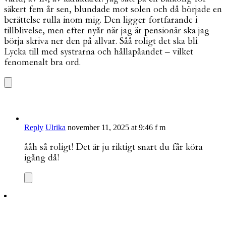
säkert fem år sen, blundade mot solen och då började en
berättelse rulla inom mig. Den ligger fortfarande i
tillblivelse, men efter nyår när jag är pensionär ska jag
börja skriva ner den på allvar. Såå roligt det ska bli.
Lycka till med systrarna och hållapåandet – vilket
fenomenalt bra ord.
Reply
Ulrika
november 11, 2025 at 9:46 f m
ååh så roligt! Det är ju riktigt snart du får köra
igång då!