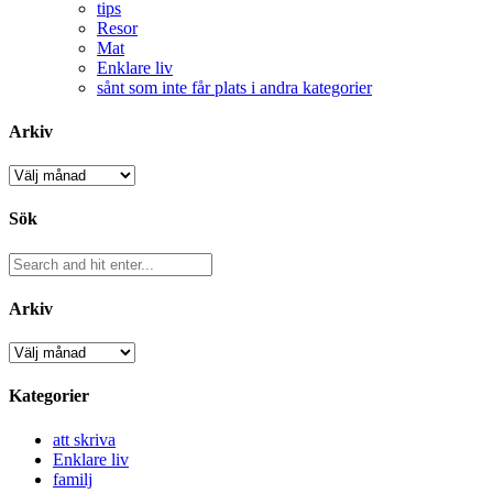
tips
Resor
Mat
Enklare liv
sånt som inte får plats i andra kategorier
Arkiv
Arkiv
Sök
Arkiv
Arkiv
Kategorier
att skriva
Enklare liv
familj