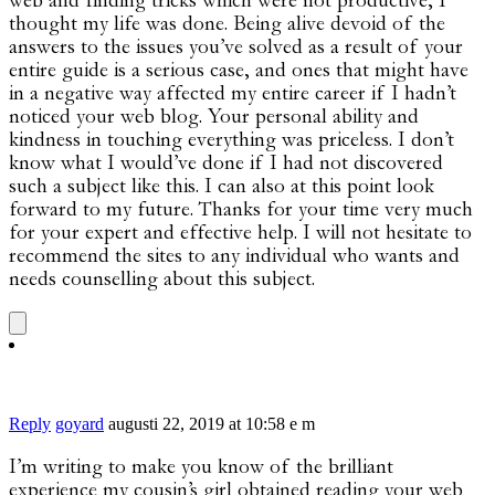
web and finding tricks which were not productive, I
thought my life was done. Being alive devoid of the
answers to the issues you’ve solved as a result of your
entire guide is a serious case, and ones that might have
in a negative way affected my entire career if I hadn’t
noticed your web blog. Your personal ability and
kindness in touching everything was priceless. I don’t
know what I would’ve done if I had not discovered
such a subject like this. I can also at this point look
forward to my future. Thanks for your time very much
for your expert and effective help. I will not hesitate to
recommend the sites to any individual who wants and
needs counselling about this subject.
Reply
goyard
augusti 22, 2019 at 10:58 e m
I’m writing to make you know of the brilliant
experience my cousin’s girl obtained reading your web