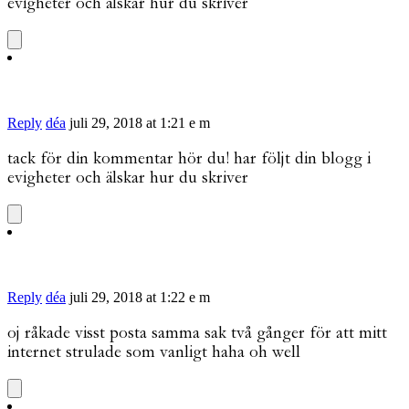
evigheter och älskar hur du skriver
Reply
déa
juli 29, 2018 at 1:21 e m
tack för din kommentar hör du! har följt din blogg i
evigheter och älskar hur du skriver
Reply
déa
juli 29, 2018 at 1:22 e m
oj råkade visst posta samma sak två gånger för att mitt
internet strulade som vanligt haha oh well