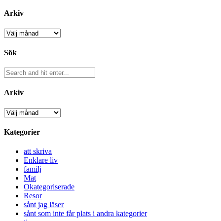
Arkiv
Arkiv
Sök
Arkiv
Arkiv
Kategorier
att skriva
Enklare liv
familj
Mat
Okategoriserade
Resor
sånt jag läser
sånt som inte får plats i andra kategorier