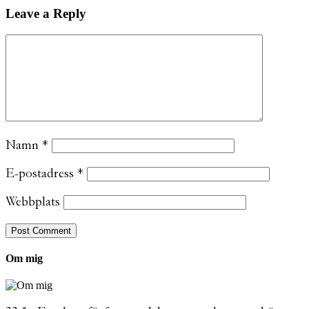
Leave a Reply
Namn
*
E-postadress
*
Webbplats
Om mig