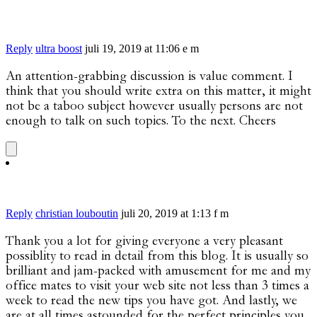
Reply
ultra boost
juli 19, 2019 at 11:06 e m
An attention-grabbing discussion is value comment. I
think that you should write extra on this matter, it might
not be a taboo subject however usually persons are not
enough to talk on such topics. To the next. Cheers
Reply
christian louboutin
juli 20, 2019 at 1:13 f m
Thank you a lot for giving everyone a very pleasant
possiblity to read in detail from this blog. It is usually so
brilliant and jam-packed with amusement for me and my
office mates to visit your web site not less than 3 times a
week to read the new tips you have got. And lastly, we
are at all times astounded for the perfect principles you