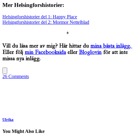
Mer Helsingforshistorier:
Helsingforshistorier del 1: Happy Place
Helsingforshistorier del 2: Mormor Nettelblad
*
Vill du läsa mer av mig? Här hittar du
mina bästa inlägg.
Eller följ
min Facebooksida
eller
Bloglovin
för att inte
missa nya inlägg.
26 Comments
Ulrika
You Might Also Like