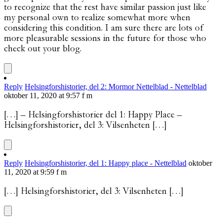
to recognize that the rest have similar passion just like
my personal own to realize somewhat more when
considering this condition. I am sure there are lots of
more pleasurable sessions in the future for those who
check out your blog.
Reply
Helsingforshistorier, del 2: Mormor Nettelblad - Nettelblad
oktober 11, 2020 at 9:57 f m
[…] – Helsingforshistorier del 1: Happy Place –
Helsingforshistorier, del 3: Vilsenheten […]
Reply
Helsingforshistorier, del 1: Happy place - Nettelblad
oktober
11, 2020 at 9:59 f m
[…] Helsingforshistorier, del 3: Vilsenheten […]