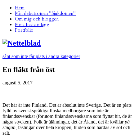
Hem
Min debutroman ”Sjukdomen”
Om mig och bloggen
Mina bästa inlägg
Portfolio
sånt som inte får plats i andra kategorier
En fläkt från öst
augusti 5, 2017
Det här är inte Finland. Det är absolut inte Sverige. Det är en plats
fylld av svenskspråkiga finska medborgare som inte är
finlandssvenskar (förutom finlandssvenskarna som flyttat hit, de är
några stycken). Folk är ålänningar, det är Åland, det är kvällar
på
stugan,
fästingar över hela kroppen, huden som härdas av sol och
salt.