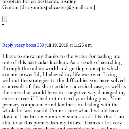
problem för en bestående lösning
Genom [drogunduspellcaster@gmail.com]
Reply
yeezy boost 350
juli 19, 2019 at 11:26 e m
I have to show my thanks to the writer for bailing me
out of this particular incident. As a result of searching
through the online world and getting concepts which
are not powerful, I believed my life was over. Living
without the strategies to the difficulties you have solved
as a result of this short article is a critical case, as well as
the ones that would have in a negative way damaged my
entire career if I had not noticed your blog post. Your
primary competence and kindness in dealing with the
whole lot was useful. I’m not sure what I would have
done if I hadn’t encountered such a stuff like this. I am
able to at this point relish my future. Thanks a lot very
much for the specialized and sensible help. I will not