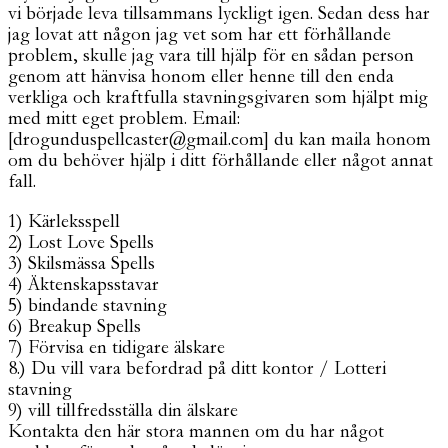
vi började leva tillsammans lyckligt igen. Sedan dess har
jag lovat att någon jag vet som har ett förhållande
problem, skulle jag vara till hjälp för en sådan person
genom att hänvisa honom eller henne till den enda
verkliga och kraftfulla stavningsgivaren som hjälpt mig
med mitt eget problem. Email:
[drogunduspellcaster@gmail.com] du kan maila honom
om du behöver hjälp i ditt förhållande eller något annat
fall.
1) Kärleksspell
2) Lost Love Spells
3) Skilsmässa Spells
4) Äktenskapsstavar
5) bindande stavning
6) Breakup Spells
7) Förvisa en tidigare älskare
8.) Du vill vara befordrad på ditt kontor / Lotteri
stavning
9) vill tillfredsställa din älskare
Kontakta den här stora mannen om du har något