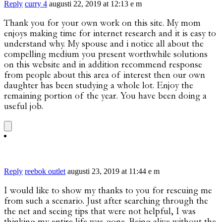
Reply
curry 4
augusti 22, 2019 at 12:13 e m
Thank you for your own work on this site. My mom
enjoys making time for internet research and it is easy to
understand why. My spouse and i notice all about the
compelling medium you present worthwhile solutions
on this website and in addition recommend response
from people about this area of interest then our own
daughter has been studying a whole lot. Enjoy the
remaining portion of the year. You have been doing a
useful job.
Reply
reebok outlet
augusti 23, 2019 at 11:44 e m
I would like to show my thanks to you for rescuing me
from such a scenario. Just after searching through the
the net and seeing tips that were not helpful, I was
thinking my entire life was gone. Being alive without the