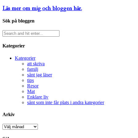
Läs mer om mig och bloggen här.
Sök på bloggen
Kategorier
Kategorier
att skriva
familj
sånt jag läser
tips
Resor
Mat
Enklare liv
sånt som inte får plats i andra kategorier
Arkiv
Arkiv