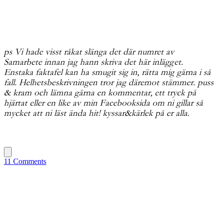
ps Vi hade visst råkat slänga det där numret av
Samarbete innan jag hann skriva det här inlägget.
Enstaka faktafel kan ha smugit sig in, rätta mig gärna i så
fall. Helhetsbeskrivningen tror jag däremot stämmer. puss
& kram och lämna gärna en kommentar, ett tryck på
hjärtat eller en like av min Facebooksida om ni gillar så
mycket att ni läst ända hit! kyssar&kärlek på er alla.
11 Comments