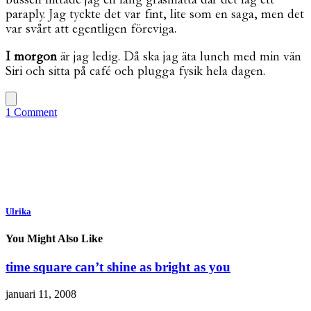
paraply. Jag tyckte det var fint, lite som en saga, men det
var svårt att egentligen föreviga.
I morgon
är jag ledig. Då ska jag äta lunch med min vän
Siri och sitta på café och plugga fysik hela dagen.
1 Comment
Ulrika
You Might Also Like
time square can’t shine as bright as you
januari 11, 2008