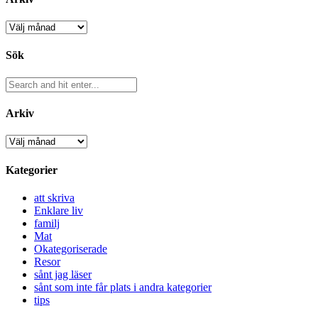
Arkiv
Sök
Arkiv
Arkiv
Kategorier
att skriva
Enklare liv
familj
Mat
Okategoriserade
Resor
sånt jag läser
sånt som inte får plats i andra kategorier
tips