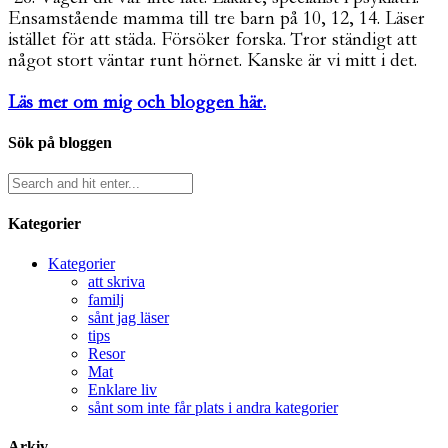
Ensamstående mamma till tre barn på 10, 12, 14. Läser
istället för att städa. Försöker forska. Tror ständigt att
något stort väntar runt hörnet. Kanske är vi mitt i det.
Läs mer om mig och bloggen här.
Sök på bloggen
Kategorier
Kategorier
att skriva
familj
sånt jag läser
tips
Resor
Mat
Enklare liv
sånt som inte får plats i andra kategorier
Arkiv