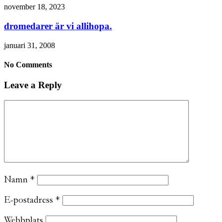
november 18, 2023
dromedarer är vi allihopa.
januari 31, 2008
No Comments
Leave a Reply
Namn
*
E-postadress
*
Webbplats