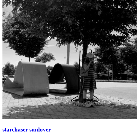
starchaser sunlover