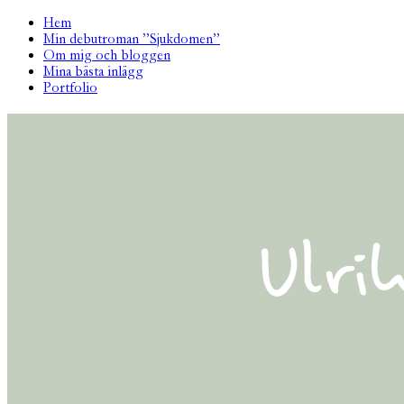
Hem
Min debutroman ”Sjukdomen”
Om mig och bloggen
Mina bästa inlägg
Portfolio