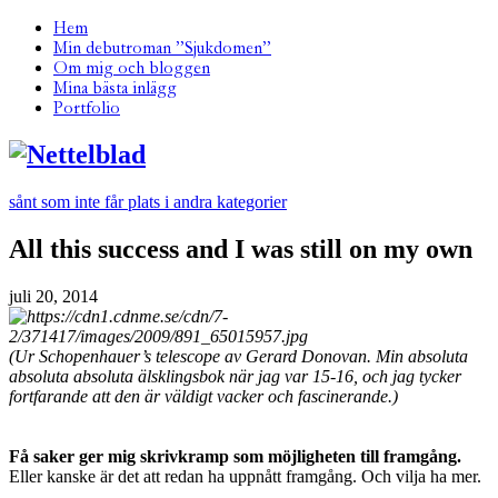
Hem
Min debutroman ”Sjukdomen”
Om mig och bloggen
Mina bästa inlägg
Portfolio
sånt som inte får plats i andra kategorier
All this success and I was still on my own
juli 20, 2014
(Ur Schopenhauer’s telescope av Gerard Donovan. Min absoluta
absoluta absoluta älsklingsbok när jag var 15-16, och jag tycker
fortfarande att den är väldigt vacker och fascinerande.)
Få saker ger mig skrivkramp som möjligheten till framgång.
Eller kanske är det att redan ha uppnått framgång. Och vilja ha mer.