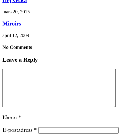
Hej vecka
mars 20, 2015
Miroirs
april 12, 2009
No Comments
Leave a Reply
Namn
*
E-postadress
*