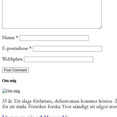
Namn
*
E-postadress
*
Webbplats
Om mig
33 år. Ett slags författare, debutroman kommer hösten -26. 
för att städa. Försöker forska. Tror ständigt att något stor