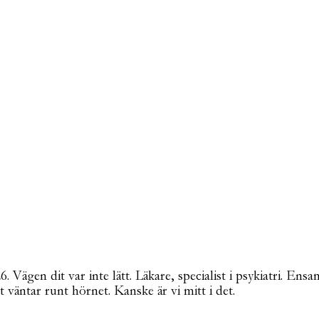
Vägen dit var inte lätt. Läkare, specialist i psykiatri. Ensa
t väntar runt hörnet. Kanske är vi mitt i det.