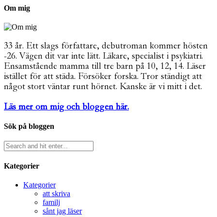
Om mig
33 år. Ett slags författare, debutroman kommer hösten
-26. Vägen dit var inte lätt. Läkare, specialist i psykiatri.
Ensamstående mamma till tre barn på 10, 12, 14. Läser
istället för att städa. Försöker forska. Tror ständigt att
något stort väntar runt hörnet. Kanske är vi mitt i det.
Läs mer om mig och bloggen här.
Sök på bloggen
Kategorier
Kategorier
att skriva
familj
sånt jag läser