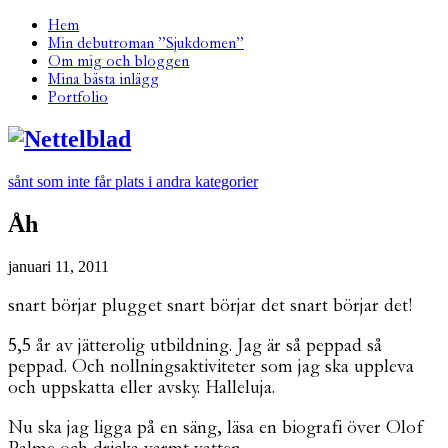
Hem
Min debutroman ”Sjukdomen”
Om mig och bloggen
Mina bästa inlägg
Portfolio
sånt som inte får plats i andra kategorier
Åh
januari 11, 2011
snart börjar plugget snart börjar det snart börjar det!
5,5 år av jätterolig utbildning. Jag är så peppad så
peppad. Och nollningsaktiviteter som jag ska uppleva
och uppskatta eller avsky. Halleluja.
Nu ska jag ligga på en säng, läsa en biografi över Olof