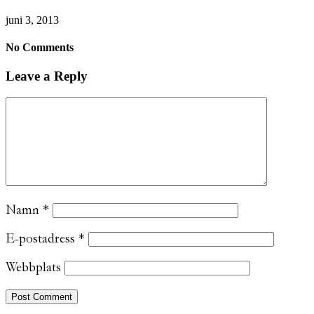
juni 3, 2013
No Comments
Leave a Reply
Namn
*
E-postadress
*
Webbplats