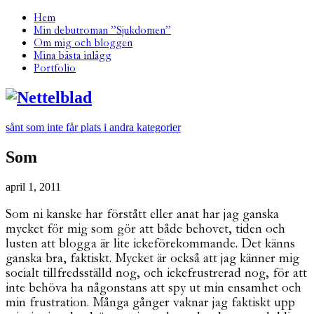
Hem
Min debutroman ”Sjukdomen”
Om mig och bloggen
Mina bästa inlägg
Portfolio
sånt som inte får plats i andra kategorier
Som
april 1, 2011
Som ni kanske har förstått eller anat har jag ganska
mycket för mig som gör att både behovet, tiden och
lusten att blogga är lite ickeförekommande. Det känns
ganska bra, faktiskt. Mycket är också att jag känner mig
socialt tillfredsställd nog, och ickefrustrerad nog, för att
inte behöva ha någonstans att spy ut min ensamhet och
min frustration. Många gånger vaknar jag faktiskt upp