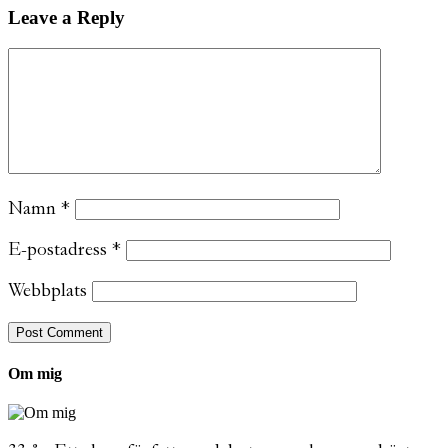
Leave a Reply
Namn
*
E-postadress
*
Webbplats
Om mig