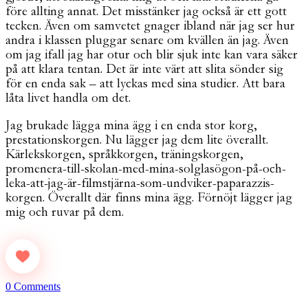
före allting annat. Det misstänker jag också är ett gott
tecken. Även om samvetet gnager ibland när jag ser hur
andra i klassen pluggar senare om kvällen än jag. Även
om jag ifall jag har otur och blir sjuk inte kan vara säker
på att klara tentan. Det är inte värt att slita sönder sig
för en enda sak – att lyckas med sina studier. Att bara
låta livet handla om det.
Jag brukade lägga mina ägg i en enda stor korg,
prestationskorgen. Nu lägger jag dem lite överallt.
Kärlekskorgen, språkkorgen, träningskorgen,
promenera-till-skolan-med-mina-solglasögon-på-och-
leka-att-jag-är-filmstjärna-som-undviker-paparazzis-
korgen. Överallt där finns mina ägg. Förnöjt lägger jag
mig och ruvar på dem.
0 Comments