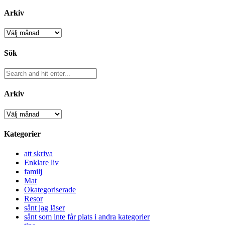
Arkiv
Arkiv
Sök
Arkiv
Arkiv
Kategorier
att skriva
Enklare liv
familj
Mat
Okategoriserade
Resor
sånt jag läser
sånt som inte får plats i andra kategorier