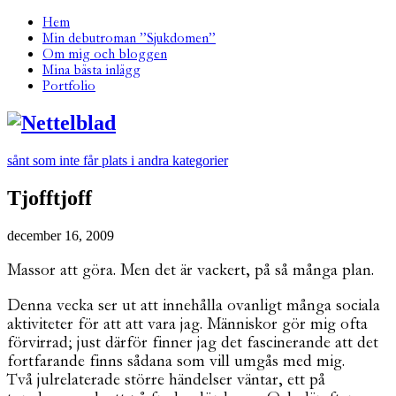
Hem
Min debutroman ”Sjukdomen”
Om mig och bloggen
Mina bästa inlägg
Portfolio
sånt som inte får plats i andra kategorier
Tjofftjoff
december 16, 2009
Massor att göra. Men det är vackert, på så många plan.
Denna vecka ser ut att innehålla ovanligt många sociala
aktiviteter för att att vara jag. Människor gör mig ofta
förvirrad; just därför finner jag det fascinerande att det
fortfarande finns sådana som vill umgås med mig.
Två julrelaterade större händelser väntar, ett på