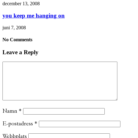
december 13, 2008
you keep me hanging on
juni 7, 2008
No Comments
Leave a Reply
Namn
*
E-postadress
*
Webbplats