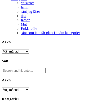
att skriva
familj
sånt jag läser
tips
Resor
Mat
Enklare liv
sånt som inte får plats i andra kategorier
Arkiv
Arkiv
Sök
Arkiv
Arkiv
Kategorier