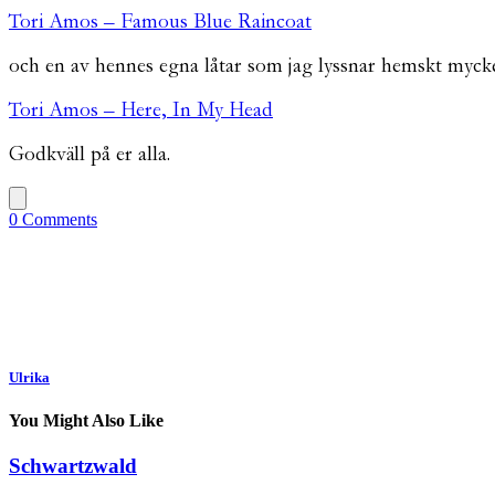
Tori Amos – Famous Blue Raincoat
och en av hennes egna låtar som jag lyssnar hemskt mycke
Tori Amos – Here, In My Head
Godkväll på er alla.
0 Comments
Ulrika
You Might Also Like
Schwartzwald