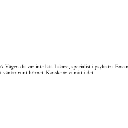
Vägen dit var inte lätt. Läkare, specialist i psykiatri. Ensa
t väntar runt hörnet. Kanske är vi mitt i det.