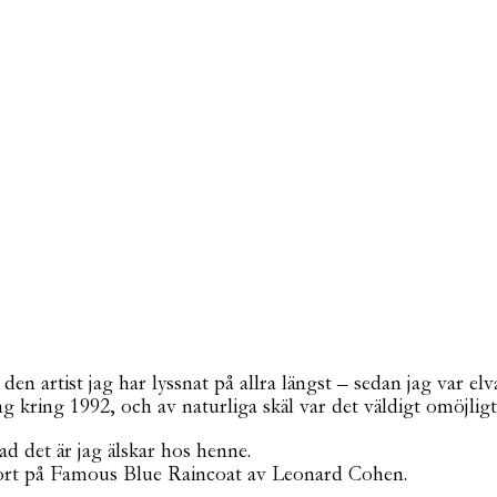
artist jag har lyssnat på allra längst – sedan jag var elva –
kring 1992, och av naturliga skäl var det väldigt omöjligt
d det är jag älskar hos henne.
 gjort på Famous Blue Raincoat av Leonard Cohen.