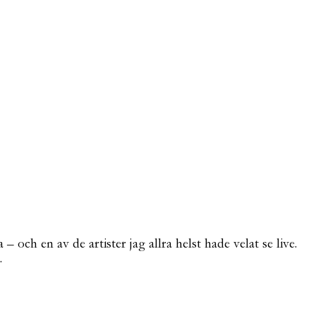
 och en av de artister jag allra helst hade velat se live.
.