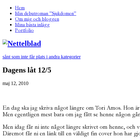
Hem
Min debutroman ”Sjukdomen”
Om mig och bloggen
Mina bästa inlägg
Portfolio
sånt som inte får plats i andra kategorier
Dagens låt 12/5
maj 12, 2010
En dag ska jag skriva något längre om Tori Amos. Hon är den 
Men egentligen mest bara om jag fått se henne någon gång 
Men idag får ni inte något längre skrivet om henne, och va
Däremot får ni en länk till en väldigt fin cover hon har