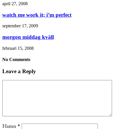
april 27, 2008
watch me work it; i’m perfect
september 17, 2009
morgon middag kväll
februari 15, 2008
No Comments
Leave a Reply
Namn
*