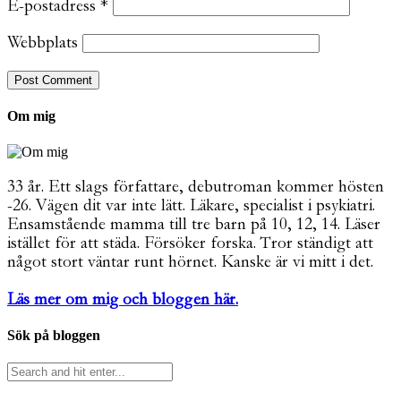
E-postadress
*
Webbplats
Om mig
33 år. Ett slags författare, debutroman kommer hösten
-26. Vägen dit var inte lätt. Läkare, specialist i psykiatri.
Ensamstående mamma till tre barn på 10, 12, 14. Läser
istället för att städa. Försöker forska. Tror ständigt att
något stort väntar runt hörnet. Kanske är vi mitt i det.
Läs mer om mig och bloggen här.
Sök på bloggen