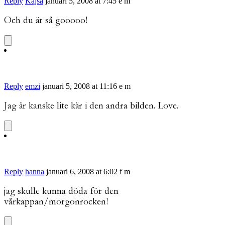
Reply
Kajsa
januari 5, 2008 at 7:45 e m
Och du är så gooooo!
Reply
emzi
januari 5, 2008 at 11:16 e m
Jag är kanske lite kär i den andra bilden. Love.
Reply
hanna
januari 6, 2008 at 6:02 f m
jag skulle kunna döda för den
vårkappan/morgonrocken!