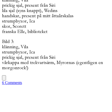
klänning, Vila
prickig sjal, present från Siri
lila sjal (syns knappt), Wedins
handskar, present på mitt åttaårskalas
strumpbyxor, Ica
skor, Scorett
franska Elle, biblioteket
Bild 3:
klänning, Vila
strumpbyxor, Ica
prickig sjal, present från Siri
vårkappa med trekvartsärm, Myrornas (egentligen en
morgonrock!)
6 Comments