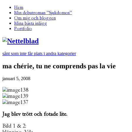
Hem
Min debutroman ”Sjukdomen”
Om mig och bloggen
Mina bästa inlägg
Portfolio
sånt som inte får plats i andra kategorier
ma chérie, tu ne comprends pas la vie
januari 5, 2008
Jag blev trött och fotade lite.
Bild 1 & 2: