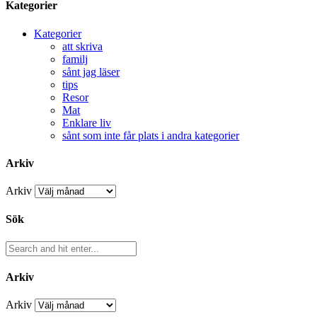
Kategorier
Kategorier
att skriva
familj
sånt jag läser
tips
Resor
Mat
Enklare liv
sånt som inte får plats i andra kategorier
Arkiv
Arkiv
Sök
Arkiv
Arkiv