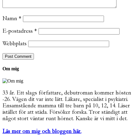
Namn
*
E-postadress
*
Webbplats
Om mig
33 år. Ett slags författare, debutroman kommer hösten
-26. Vägen dit var inte lätt. Läkare, specialist i psykiatri.
Ensamstående mamma till tre barn på 10, 12, 14. Läser
istället för att städa. Försöker forska. Tror ständigt att
något stort väntar runt hörnet. Kanske är vi mitt i det.
Läs mer om mig och bloggen här.