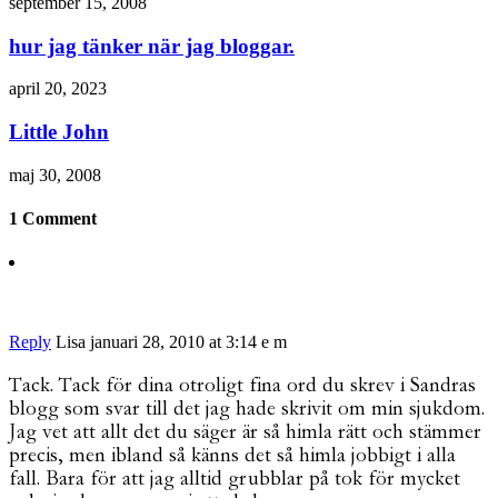
september 15, 2008
hur jag tänker när jag bloggar.
april 20, 2023
Little John
maj 30, 2008
1 Comment
Reply
Lisa
januari 28, 2010 at 3:14 e m
Tack. Tack för dina otroligt fina ord du skrev i Sandras
blogg som svar till det jag hade skrivit om min sjukdom.
Jag vet att allt det du säger är så himla rätt och stämmer
precis, men ibland så känns det så himla jobbigt i alla
fall. Bara för att jag alltid grubblar på tok för mycket