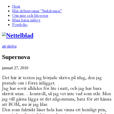
Hem
Min debutroman ”Sjukdomen”
Om mig och bloggen
Mina bästa inlägg
Portfolio
att skriva
Supernova
januari 27, 2010
Det här är texten jag började skriva på idag, den jag
pratade om i förra inlägget.
Jag har sovit alldeles för lite i natt, och jag har bara
skrivit utan… kontroll, så jag vet inte vad som står. Men
jag vill gärna lägga ut det någonstans, bara för att känna
att BOM, nu är jag klar.
Den som faktiskt läser hela kan vinna ett hemligt pris,