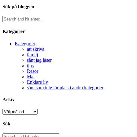
Sök på bloggen
Kategorier
Kategorier
att skriva
familj
sånt jag läser
tips
Resor
Mat
Enklare liv
sånt som inte får plats i andra kategorier
Arkiv
Arkiv
Sök