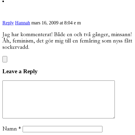
Reply
Hannah
mars 16, 2009 at 8:04 e m
Jag har kommenterat! Både en och två gånger, minsann!
Åh, feminism, det gör mig till en femåring som nyss fått
sockervadd.
Leave a Reply
Namn
*