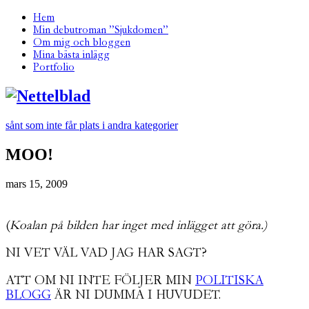
Hem
Min debutroman ”Sjukdomen”
Om mig och bloggen
Mina bästa inlägg
Portfolio
sånt som inte får plats i andra kategorier
MOO!
mars 15, 2009
(
Koalan på bilden har inget med inlägget att göra.)
NI VET VÄL VAD JAG HAR SAGT?
ATT OM NI INTE FÖLJER MIN
POLITISKA
BLOGG
ÄR NI DUMMA I HUVUDET.