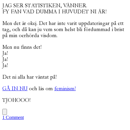
JAG SER STATISTIKEN, VÄNNER.
FY FAN VAD DUMMA I HUVUDET NI ÄR!
Men det är okej. Det har inte varit uppdateringar på ett
tag, och då kan ju vem som helst bli fördummad i brist
på min oerhörda visdom.
Men nu finns det!
Ja!
Ja!
Ja!
Det ni alla har väntat på!
GÅ IN NU
och läs om
feminism!
TJOHOOO!
1 Comment