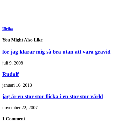
Ulrika
You Might Also Like
för jag klarar mig så bra utan att vara gravid
juli 9, 2008
Rudolf
januari 16, 2013
jag är en stor stor flicka i en stor stor värld
november 22, 2007
1 Comment