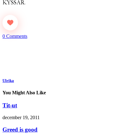
KYSSAR.
0 Comments
Ulrika
You Might Also Like
Tit-ut
december 19, 2011
Greed is good