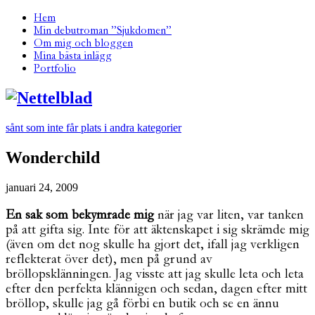
Hem
Min debutroman ”Sjukdomen”
Om mig och bloggen
Mina bästa inlägg
Portfolio
sånt som inte får plats i andra kategorier
Wonderchild
januari 24, 2009
En sak som bekymrade mig
när jag var liten, var tanken
på att gifta sig. Inte för att äktenskapet i sig skrämde mig
(även om det nog skulle ha gjort det, ifall jag verkligen
reflekterat över det), men på grund av
bröllopsklänningen. Jag visste att jag skulle leta och leta
efter den perfekta klännigen och sedan, dagen efter mitt
bröllop, skulle jag gå förbi en butik och se en ännu