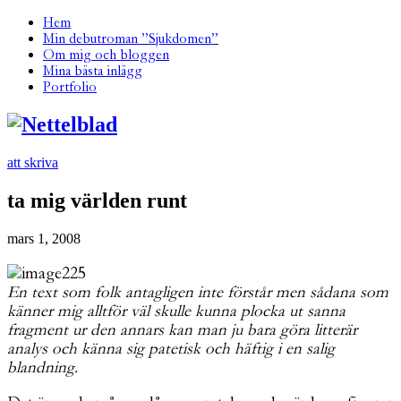
Hem
Min debutroman ”Sjukdomen”
Om mig och bloggen
Mina bästa inlägg
Portfolio
att skriva
ta mig världen runt
mars 1, 2008
En text som folk antagligen inte förstår men sådana som
känner mig alltför väl skulle kunna plocka ut sanna
fragment ur den annars kan man ju bara göra litterär
analys och känna sig patetisk och häftig i en salig
blandning.