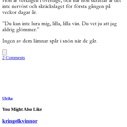
Hon är verkligen i överläge, och när hon skrattar är det
inte nervöst och skräckslaget för första gången på
veckor dagar år.
"Du kan inte lura mig, lilla, lilla vän. Du vet ju att jag
aldrig glömmer."
Ingen av dem lämnar spår i snön när de går.
2 Comments
Ulrika
You Might Also Like
kringelkvinnor