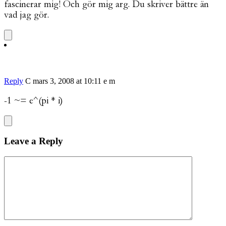
fascinerar mig! Och gör mig arg. Du skriver bättre än
vad jag gör.
Reply
C
mars 3, 2008 at 10:11 e m
-1 ~= e^(pi * i)
Leave a Reply