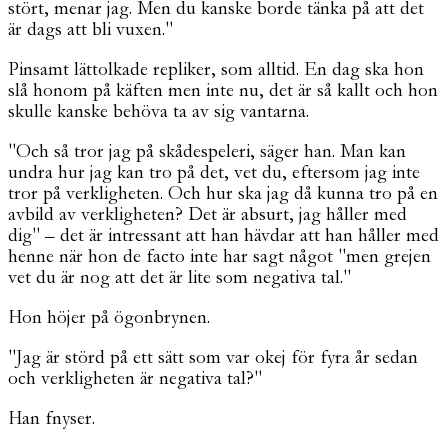
stört, menar jag. Men du kanske borde tänka på att det
är dags att bli vuxen."
Pinsamt lättolkade repliker, som alltid. En dag ska hon
slå honom på käften men inte nu, det är så kallt och hon
skulle kanske behöva ta av sig vantarna.
"Och så tror jag på skådespeleri, säger han. Man kan
undra hur jag kan tro på det, vet du, eftersom jag inte
tror på verkligheten. Och hur ska jag då kunna tro på en
avbild av verkligheten? Det är absurt, jag håller med
dig" – det är intressant att han hävdar att han håller med
henne när hon de facto inte har sagt något "men grejen
vet du är nog att det är lite som negativa tal."
Hon höjer på ögonbrynen.
"Jag är störd på ett sätt som var okej för fyra år sedan
och verkligheten är negativa tal?"
Han fnyser.