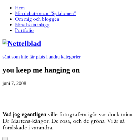
Hem
Min debutroman ”Sjukdomen”
Om mig och bloggen
Mina bästa inlägg
Portfolio
sånt som inte får plats i andra kategorier
you keep me hanging on
juni 7, 2008
Vad jag egentligen
ville fotografera igår var dock mina
Dr Martens-kängor. De rosa, och de gröna. Vi är så
förälskade i varandra.