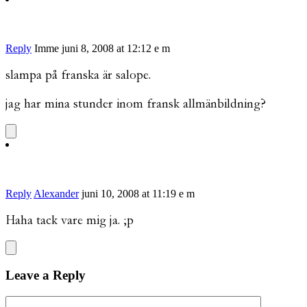
Reply
Imme
juni 8, 2008 at 12:12 e m
slampa på franska är salope.
jag har mina stunder inom fransk allmänbildning?
Reply
Alexander
juni 10, 2008 at 11:19 e m
Haha tack vare mig ja. ;p
Leave a Reply