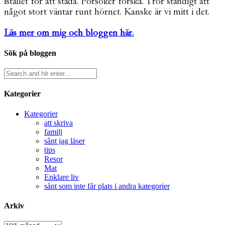
istället för att städa. Försöker forska. Tror ständigt att
något stort väntar runt hörnet. Kanske är vi mitt i det.
Läs mer om mig och bloggen här.
Sök på bloggen
Kategorier
Kategorier
att skriva
familj
sånt jag läser
tips
Resor
Mat
Enklare liv
sånt som inte får plats i andra kategorier
Arkiv
Arkiv