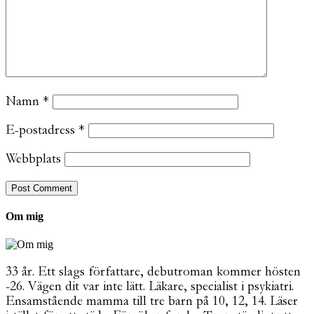
Namn
*
E-postadress
*
Webbplats
Om mig
33 år. Ett slags författare, debutroman kommer hösten
-26. Vägen dit var inte lätt. Läkare, specialist i psykiatri.
Ensamstående mamma till tre barn på 10, 12, 14. Läser