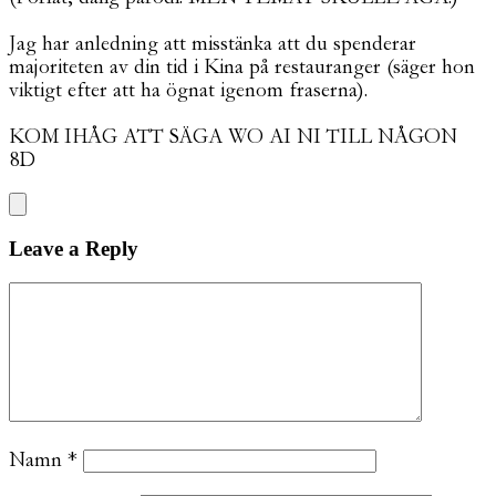
Jag har anledning att misstänka att du spenderar
majoriteten av din tid i Kina på restauranger (säger hon
viktigt efter att ha ögnat igenom fraserna).
KOM IHÅG ATT SÄGA WO AI NI TILL NÅGON
8D
Leave a Reply
Namn
*