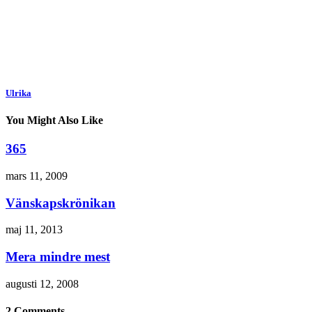
Ulrika
You Might Also Like
365
mars 11, 2009
Vänskapskrönikan
maj 11, 2013
Mera mindre mest
augusti 12, 2008
2 Comments