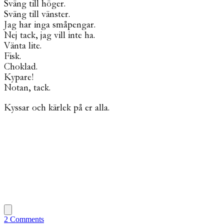
Sväng till höger.
Sväng till vänster.
Jag har inga småpengar.
Nej tack, jag vill inte ha.
Vänta lite.
Fisk.
Choklad.
Kypare!
Notan, tack.
Kyssar och kärlek på er alla.
2 Comments