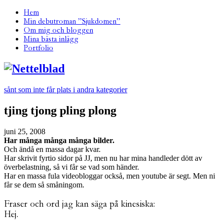
Hem
Min debutroman ”Sjukdomen”
Om mig och bloggen
Mina bästa inlägg
Portfolio
sånt som inte får plats i andra kategorier
tjing tjong pling plong
juni 25, 2008
Har många många många bilder.
Och ändå en massa dagar kvar.
Har skrivit fyrtio sidor på JJ, men nu har mina handleder dött av
överbelastning, så vi får se vad som händer.
Har en massa fula videobloggar också, men youtube är segt. Men ni
får se dem så småningom.
Fraser och ord jag kan säga på kinesiska:
Hej.