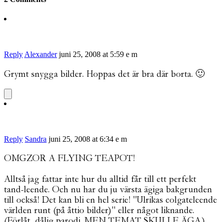
Reply
Alexander
juni 25, 2008 at 5:59 e m
Grymt snygga bilder. Hoppas det är bra där borta. 🙂
Reply
Sandra
juni 25, 2008 at 6:34 e m
OMGZOR A FLYING TEAPOT!
Alltså jag fattar inte hur du alltid får till ett perfekt
tand-leende. Och nu har du ju värsta ägiga bakgrunden
till också! Det kan bli en hel serie! "Ulrikas colgateleende
världen runt (på åttio bilder)" eller något liknande.
(Förlåt, dålig parodi. MEN TEMAT SKULLE ÄGA.)