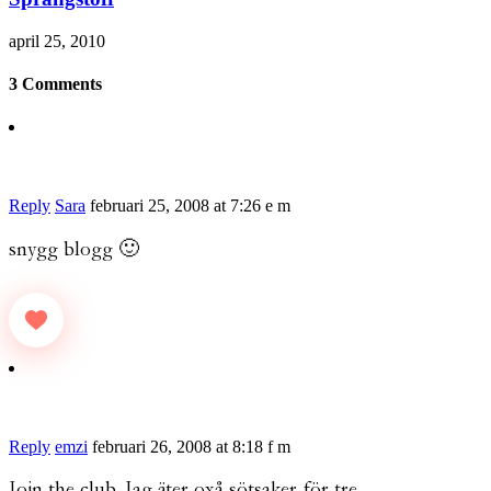
april 25, 2010
3 Comments
Reply
Sara
februari 25, 2008 at 7:26 e m
snygg blogg 🙂
Reply
emzi
februari 26, 2008 at 8:18 f m
Join the club. Jag äter oxå sötsaker för tre.