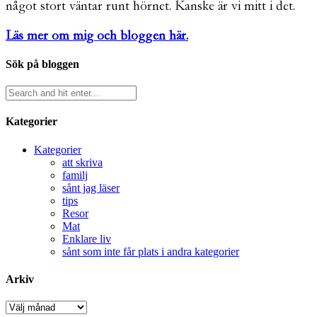
något stort väntar runt hörnet. Kanske är vi mitt i det.
Läs mer om mig och bloggen här.
Sök på bloggen
Kategorier
Kategorier
att skriva
familj
sånt jag läser
tips
Resor
Mat
Enklare liv
sånt som inte får plats i andra kategorier
Arkiv
Arkiv