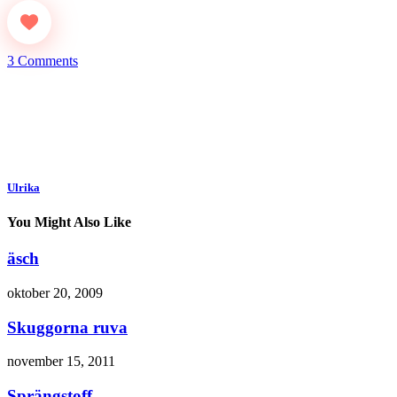
3 Comments
Ulrika
You Might Also Like
äsch
oktober 20, 2009
Skuggorna ruva
november 15, 2011
Sprängstoff