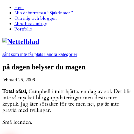
Hem
Min debutroman ”Sjukdomen”
Om mig och bloggen
Mina bästa inlägg
Portfolio
sånt som inte får plats i andra kategorier
på dagen belyser du magen
februari 25, 2008
Total afasi,
Campbell i mitt hjärta, en dag av sol. Det blir
inte så mycket blogguppdateringar men desto mer
kryptik. Jag äter sötsaker för tre men nej, jag är inte
gravid med tvillingar.
Små leenden.