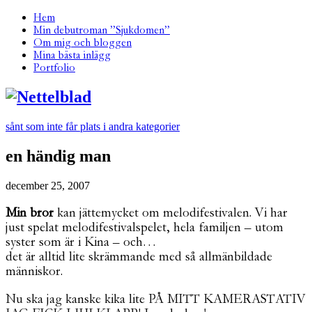
Hem
Min debutroman ”Sjukdomen”
Om mig och bloggen
Mina bästa inlägg
Portfolio
sånt som inte får plats i andra kategorier
en händig man
december 25, 2007
Min bror
kan jättemycket om melodifestivalen. Vi har
just spelat melodifestivalspelet, hela familjen – utom
syster som är i Kina – och…
det är alltid lite skrämmande med så allmänbildade
människor.
Nu ska jag kanske kika lite PÅ MITT KAMERASTATIV