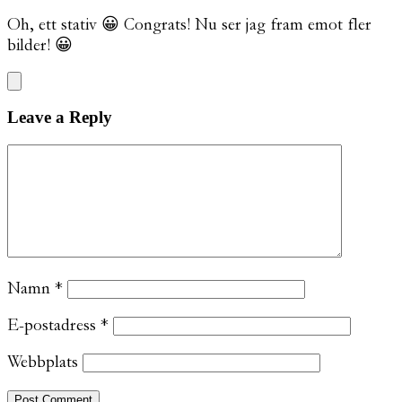
Oh, ett stativ 😀 Congrats! Nu ser jag fram emot fler
bilder! 😀
Leave a Reply
Namn
*
E-postadress
*
Webbplats