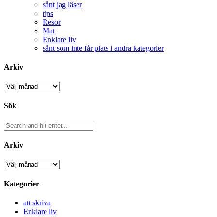
sånt jag läser
tips
Resor
Mat
Enklare liv
sånt som inte får plats i andra kategorier
Arkiv
Arkiv
Sök
Arkiv
Arkiv
Kategorier
att skriva
Enklare liv