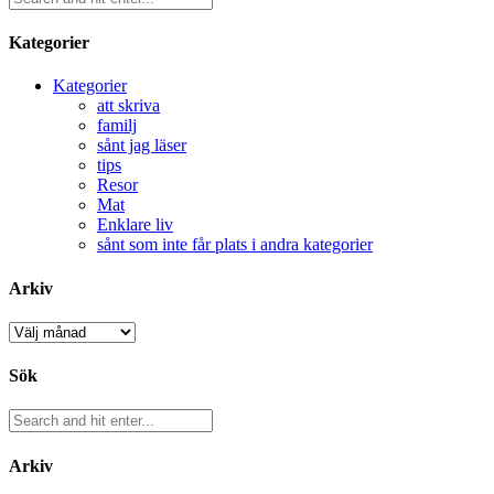
Kategorier
Kategorier
att skriva
familj
sånt jag läser
tips
Resor
Mat
Enklare liv
sånt som inte får plats i andra kategorier
Arkiv
Arkiv
Sök
Arkiv