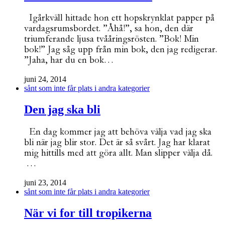
Igårkväll hittade hon ett hopskrynklat papper på
vardagsrumsbordet. ”Åhå!”, sa hon, den där
triumferande ljusa tvååringsrösten. ”Bok! Min
bok!” Jag såg upp från min bok, den jag redigerar.
”Jaha, har du en bok…
juni 24, 2014
sånt som inte får plats i andra kategorier
Den jag ska bli
En dag kommer jag att behöva välja vad jag ska
bli när jag blir stor. Det är så svårt. Jag har klarat
mig hittills med att göra allt. Man slipper välja då.
…
juni 23, 2014
sånt som inte får plats i andra kategorier
När vi for till tropikerna