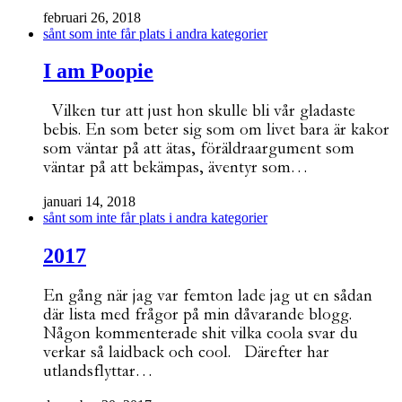
februari 26, 2018
sånt som inte får plats i andra kategorier
I am Poopie
Vilken tur att just hon skulle bli vår gladaste
bebis. En som beter sig som om livet bara är kakor
som väntar på att ätas, föräldraargument som
väntar på att bekämpas, äventyr som…
januari 14, 2018
sånt som inte får plats i andra kategorier
2017
En gång när jag var femton lade jag ut en sådan
där lista med frågor på min dåvarande blogg.
Någon kommenterade shit vilka coola svar du
verkar så laidback och cool. Därefter har
utlandsflyttar…