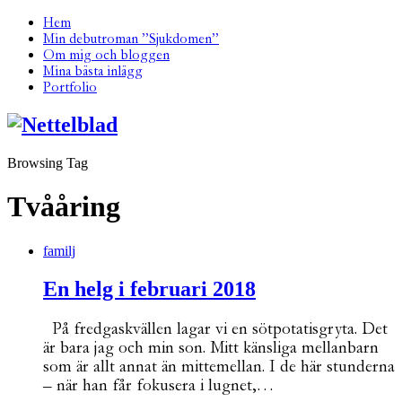
Hem
Min debutroman ”Sjukdomen”
Om mig och bloggen
Mina bästa inlägg
Portfolio
Browsing Tag
Tvååring
familj
En helg i februari 2018
På fredgaskvällen lagar vi en sötpotatisgryta. Det
är bara jag och min son. Mitt känsliga mellanbarn
som är allt annat än mittemellan. I de här stunderna
– när han får fokusera i lugnet,…