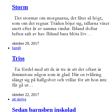
Storm
Det stormar om morgnarna, det låter så högt,
som om det regnar. Träden böjer sig, tallarna växer
snett efter år av samma vindar. Ibland doftar
luften salt av hav. Ibland bara blöta löv…
oktober 29, 2017
familj
Triss
En fördel med att de är tre är att det oftast är
åtminstone någon som är glad. När en tvååring
slängt sig på hallgolvet och vrålar för att hon inte
får gå ut…
oktober 22, 2017
att skriva
Sedan barnsben inskolad