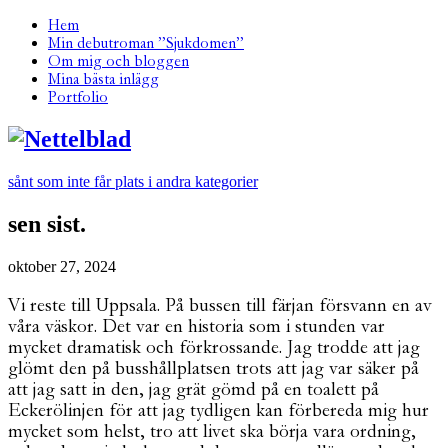
Hem
Min debutroman ”Sjukdomen”
Om mig och bloggen
Mina bästa inlägg
Portfolio
sånt som inte får plats i andra kategorier
sen sist.
oktober 27, 2024
Vi reste till Uppsala. På bussen till färjan försvann en av
våra väskor. Det var en historia som i stunden var
mycket dramatisk och förkrossande. Jag trodde att jag
glömt den på busshållplatsen trots att jag var säker på
att jag satt in den, jag grät gömd på en toalett på
Eckerölinjen för att jag tydligen kan förbereda mig hur
mycket som helst, tro att livet ska börja vara ordning,