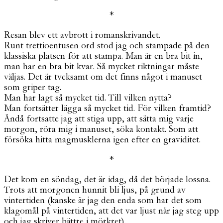
*
Resan blev ett avbrott i romanskrivandet.
Runt trettioentusen ord stod jag och stampade på den
klassiska platsen för att stampa. Man är en bra bit in,
man har en bra bit kvar. Så mycket riktningar måste
väljas. Det är tveksamt om det finns något i manuset
som griper tag.
Man har lagt så mycket tid. Till vilken nytta?
Man fortsätter lägga så mycket tid. För vilken framtid?
Ändå fortsatte jag att stiga upp, att sätta mig varje
morgon, röra mig i manuset, söka kontakt. Som att
försöka hitta magmusklerna igen efter en graviditet.
*
Det kom en söndag, det är idag, då det började lossna.
Trots att morgonen hunnit bli ljus, på grund av
vintertiden (kanske är jag den enda som har det som
klagomål på vintertiden, att det var ljust när jag steg upp
och jag skriver bättre i mörkret).