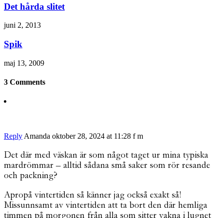
Det hårda slitet
juni 2, 2013
Spik
maj 13, 2009
3 Comments
Reply
Amanda
oktober 28, 2024 at 11:28 f m
Det där med väskan är som något taget ur mina typiska
mardrömmar – alltid sådana små saker som rör resande
och packning?
Apropå vintertiden så känner jag också exakt så!
Missunnsamt av vintertiden att ta bort den där hemliga
timmen på morgonen från alla som sitter vakna i lugnet