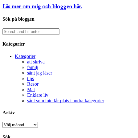
Läs mer om mig och bloggen här.
Sök på bloggen
Kategorier
Kategorier
att skriva
familj
sånt jag läser
tips
Resor
Mat
Enklare liv
sånt som inte får plats i andra kategorier
Arkiv
Arkiv
Sök