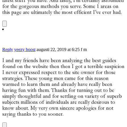
latest stuff you have. And lastly, I’m certainly astounded
for the gorgeous methods you serve. Some 1 areas on
this page are ultimately the most efficient I’ve ever had.
Reply
yeezy boost
augusti 22, 2019 at 6:25 f m
I and my friends have been analyzing the best guides
found on the website then then I got a terrible suspicion
I never expressed respect to the site owner for those
strategies. These young men came for this reason
warmed to learn them and already have really been
having fun with them. Thanks for turning out to be
simply thoughtful and for settling on variety of superb
subjects millions of individuals are really desirous to
know about. My very own sincere apologies for not
saying thanks to you sooner.