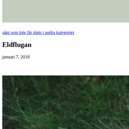
sånt som inte får plats i andra kategorier
Eldflugan
januari 7, 2018