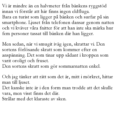
Vi är mindre än en halvmeter från bänkens ryggstöd
innan vi förstår att här finns ingen eldfluga.
Bara en turist som ligger på bänken och surfar på sin
smartphone. Ljuset från telefonen dansar genom natten
och vi kväver våra fnitter för att han inte ska märka hur
fem personer tassat till bänken där han ligger.
Men sedan, när vi smugit iväg igen, skrattar vi. Den
sortens förlösande skratt som kommer efter en
anspänning. Det som tinar upp sådant i kroppen som
varit oroligt och fruset.
Den sortens skratt som gör sommarnatten enkel.
Och jag tänker att rätt som det är, mitt i mörkret, hittar
man till ljuset.
Det kanske inte är i den form man trodde att det skulle
vara, men visst finns det där.
Strålar med det klaraste av sken.