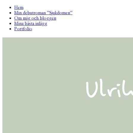
Hem
Min debutroman ”Sjukdomen”
Om mig och bloggen
Mina bästa inlägg
Portfolio