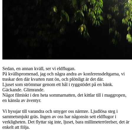
Sedan, en annan kväll, ser vi eldflugan.
På kvällspromenad, jag och några andra av konferensdeltgarna, vi
traskar den där kvarten runt ön, och plötsligt är det där.
Ljuset som strömmar genom ett hål i ryggstödet på en bänk.
Gäckande. Glimrande.
Något filmiskt i den heta sommarnatten, det kittlar till i maggropen,
en känsla av äventyr.
Vi hyssjar till varandra och smyger oss närmre. Ljudlösa steg i
sammetsmjukt gräs. Ingen av oss har någonsin sett eldflugor i
verkligheten. Det flyttar sig inte, ljuset, bara millimeterrörelser, det är
enkelt att följa.