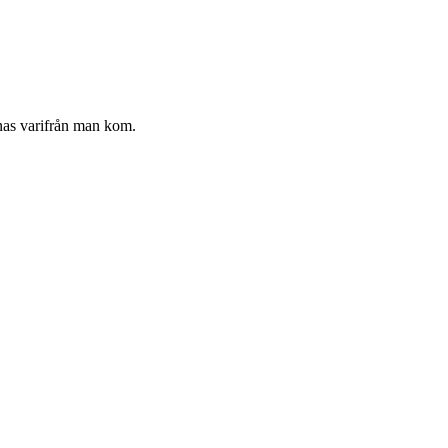
nnas varifrån man kom.