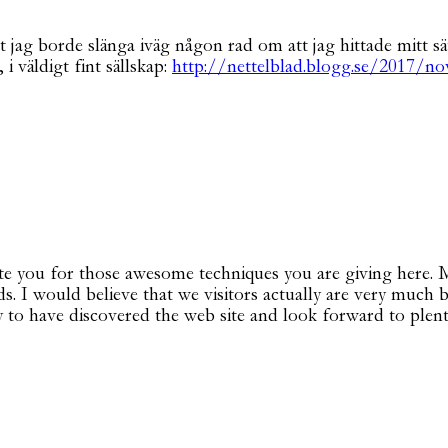
att jag borde slänga iväg någon rad om att jag hittade mitt
i väldigt fint sällskap:
http://nettelblad.blogg.se/2017/n
iate you for those awesome techniques you are giving here
ds. I would believe that we visitors actually are very much
 to have discovered the web site and look forward to plen