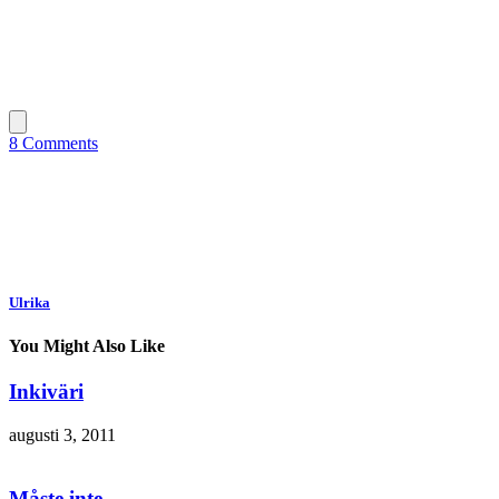
8 Comments
Ulrika
You Might Also Like
Inkiväri
augusti 3, 2011
Måste inte