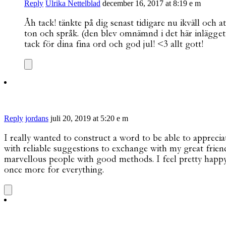
Reply
Ulrika Nettelblad
december 16, 2017 at 8:19 e m
Åh tack! tänkte på dig senast tidigare nu ikväll och 
ton och språk. (den blev omnämnd i det här inlägget, 
tack för dina fina ord och god jul! <3 allt gott!
Reply
jordans
juli 20, 2019 at 5:20 e m
I really wanted to construct a word to be able to apprec
with reliable suggestions to exchange with my great frien
marvellous people with good methods. I feel pretty happy
once more for everything.