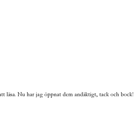
gg att läsa. Nu har jag öppnat dem andäktigt, tack och bock!