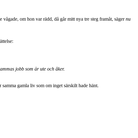
te vågade, om hon var rädd, då går mitt nya tre steg framåt, säger
nu
ättelse:
mammas jobb som är ute och åker.
r samma gamla liv som om inget särskilt hade hänt.