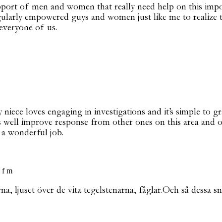
pport of men and women that really need help on this impor
gularly empowered guys and women just like me to realize t
everyone of us.
niece loves engaging in investigations and it’s simple to g
 well improve response from other ones on this area and o
 a wonderful job.
 f m
a, ljuset över de vita tegelstenarna, fåglar.Och så dessa sn