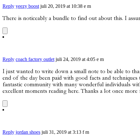
Reply
yeezy boost
juli 20, 2019 at 10:38 e m
There is noticeably a bundle to find out about this. I ass
Reply
coach factory outlet
juli 24, 2019 at 4:05 e m
I just wanted to write down a small note to be able to tha
end of the day been paid with good facts and techniques to
fantastic community with many wonderful individuals with 
excellent moments reading here. Thanks a lot once more f
Reply
jordan shoes
juli 31, 2019 at 3:13 f m