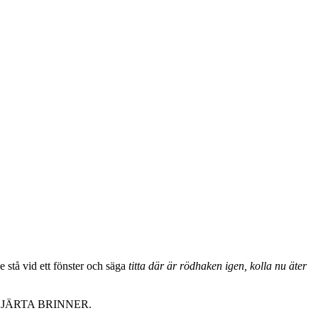
 stå vid ett fönster och säga
titta där är rödhaken igen, kolla nu äter
JÄRTA BRINNER.