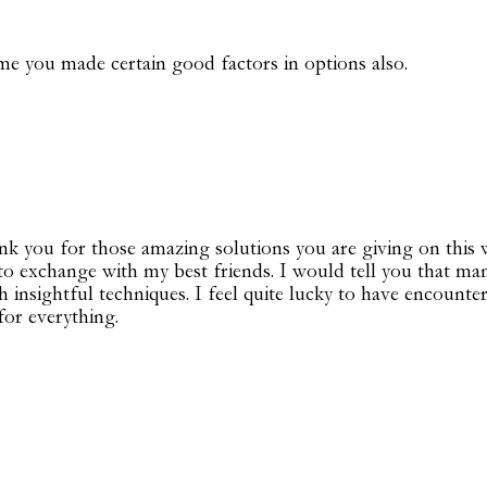
ume you made certain good factors in options also.
nk you for those amazing solutions you are giving on this w
 exchange with my best friends. I would tell you that many 
insightful techniques. I feel quite lucky to have encounte
or everything.