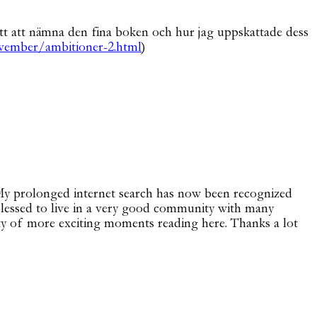
 sätt att nämna den fina boken och hur jag uppskattade dess
ovember/ambitioner-2.html
)
. My prolonged internet search has now been recognized
 blessed to live in a very good community with many
ty of more exciting moments reading here. Thanks a lot