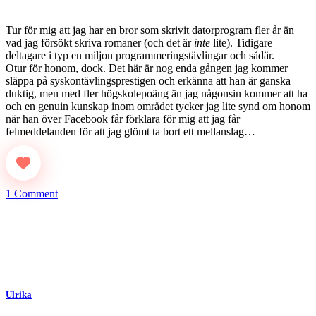
Tur för mig att jag har en bror som skrivit datorprogram fler år än
vad jag försökt skriva romaner (och det är
inte
lite). Tidigare
deltagare i typ en miljon programmeringstävlingar och sådär.
Otur för honom, dock. Det här är nog enda gången jag kommer
släppa på syskontävlingsprestigen och erkänna att han är ganska
duktig, men med fler högskolepoäng än jag någonsin kommer att ha
och en genuin kunskap inom området tycker jag lite synd om honom
när han över Facebook får förklara för mig att jag får
felmeddelanden för att jag glömt ta bort ett mellanslag…
1 Comment
Ulrika