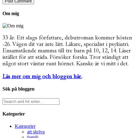
Om mig
33 år. Ett slags författare, debutroman kommer hösten
-26. Vägen dit var inte lätt. Läkare, specialist i psykiatri.
Ensamstående mamma till tre barn på 10, 12, 14. Läser
istället för att städa. Försöker forska. Tror ständigt att
något stort väntar runt hörnet. Kanske är vi mitt i det.
Läs mer om mig och bloggen här.
Sök på bloggen
Kategorier
Kategorier
att skriva
familj