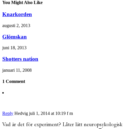
You Might Also Like
Knarkorden
augusti 2, 2013
Glömskan
juni 18, 2013
Shotters nation
januari 11, 2008
1 Comment
Reply
Hedvig
juli 1, 2014 at 10:19 f m
Vad är det för experiment? Låter lätt neuropsykologisk