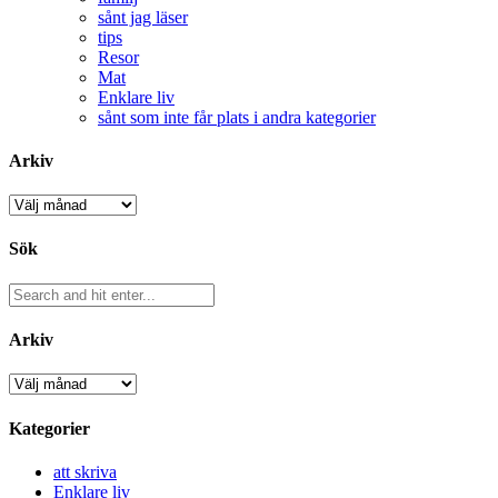
sånt jag läser
tips
Resor
Mat
Enklare liv
sånt som inte får plats i andra kategorier
Arkiv
Arkiv
Sök
Arkiv
Arkiv
Kategorier
att skriva
Enklare liv