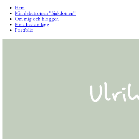
Hem
Min debutroman ”Sjukdomen”
Om mig och bloggen
Mina bästa inlägg
Portfolio