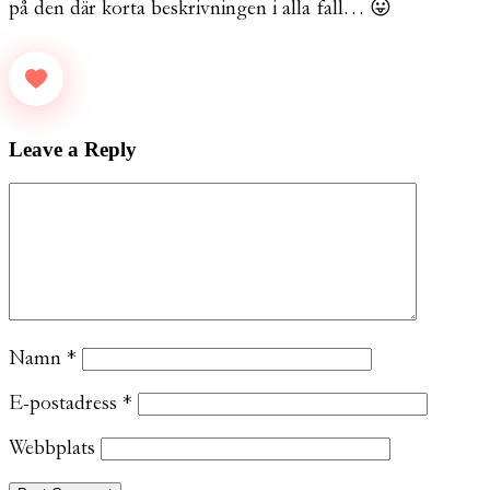
på den där korta beskrivningen i alla fall… 😛
Leave a Reply
Namn
*
E-postadress
*
Webbplats