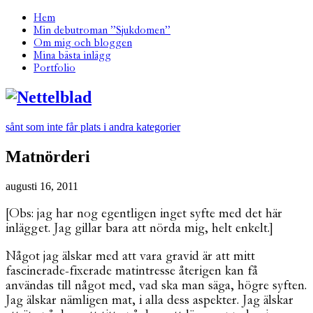
Hem
Min debutroman ”Sjukdomen”
Om mig och bloggen
Mina bästa inlägg
Portfolio
sånt som inte får plats i andra kategorier
Matnörderi
augusti 16, 2011
[Obs: jag har nog egentligen inget syfte med det här
inlägget. Jag gillar bara att nörda mig, helt enkelt.]
Något jag älskar med att vara gravid är att mitt
fascinerade-fixerade matintresse återigen kan få
användas till något med, vad ska man säga, högre syften.
Jag älskar nämligen mat, i alla dess aspekter. Jag älskar