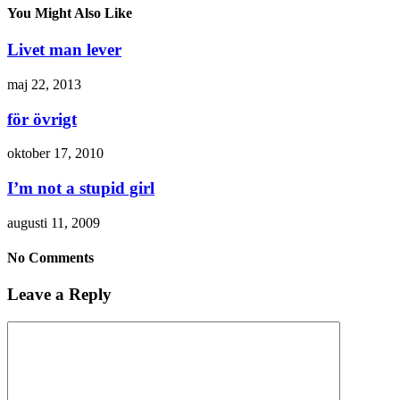
You Might Also Like
Livet man lever
maj 22, 2013
för övrigt
oktober 17, 2010
I’m not a stupid girl
augusti 11, 2009
No Comments
Leave a Reply