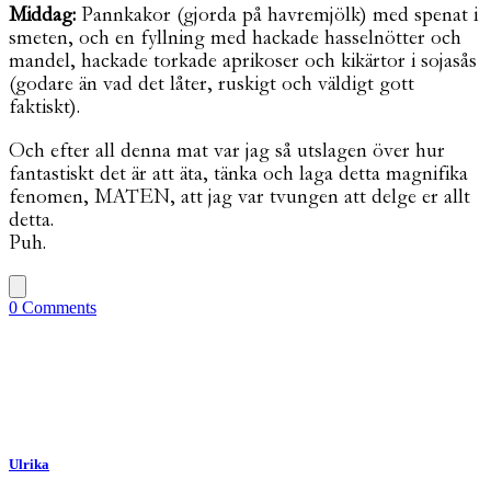
Middag:
Pannkakor (gjorda på havremjölk) med spenat i
smeten, och en fyllning med hackade hasselnötter och
mandel, hackade torkade aprikoser och kikärtor i sojasås
(godare än vad det låter, ruskigt och väldigt gott
faktiskt).
Och efter all denna mat var jag så utslagen över hur
fantastiskt det är att äta, tänka och laga detta magnifika
fenomen, MATEN, att jag var tvungen att delge er allt
detta.
Puh.
0 Comments
Ulrika