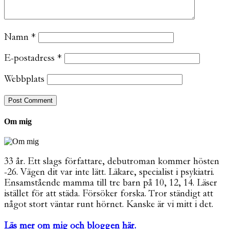
Namn
*
E-postadress
*
Webbplats
Om mig
33 år. Ett slags författare, debutroman kommer hösten
-26. Vägen dit var inte lätt. Läkare, specialist i psykiatri.
Ensamstående mamma till tre barn på 10, 12, 14. Läser
istället för att städa. Försöker forska. Tror ständigt att
något stort väntar runt hörnet. Kanske är vi mitt i det.
Läs mer om mig och bloggen här.