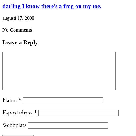
darling I know there’s a frog on my toe.
augusti 17, 2008
No Comments
Leave a Reply
Namn
*
E-postadress
*
Webbplats