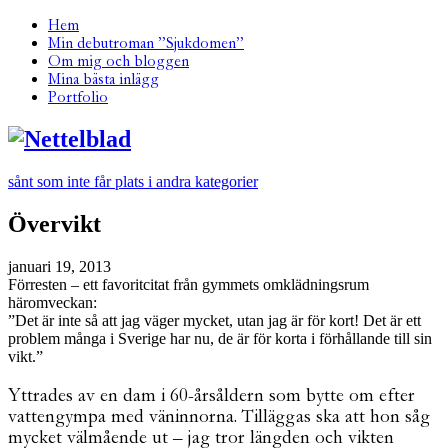
Hem
Min debutroman ”Sjukdomen”
Om mig och bloggen
Mina bästa inlägg
Portfolio
sånt som inte får plats i andra kategorier
Övervikt
januari 19, 2013
Förresten – ett favoritcitat från gymmets omklädningsrum
häromveckan:
”Det är inte så att jag väger mycket, utan jag är för kort! Det är ett
problem många i Sverige har nu, de är för korta i förhållande till sin
vikt.”
Yttrades av en dam i 60-årsåldern som bytte om efter
vattengympa med väninnorna. Tilläggas ska att hon såg
mycket välmående ut – jag tror längden och vikten