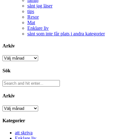
familj
sånt jag läser
tips
Resor
Mat
Enklare liv
sånt som inte får plats i andra kategorier
Arkiv
Arkiv
Sök
Arkiv
Arkiv
Kategorier
att skriva
Enklare liv