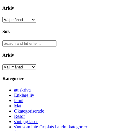
Arkiv
Arkiv
Sök
Arkiv
Arkiv
Kategorier
att skriva
Enklare liv
familj
Mat
Okategoriserade
Resor
sånt jag läser
sånt som inte får plats i andra kategorier