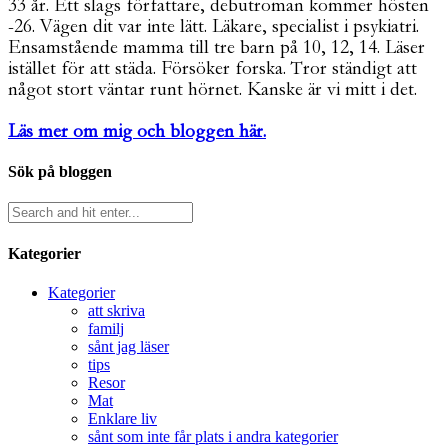
33 år. Ett slags författare, debutroman kommer hösten
-26. Vägen dit var inte lätt. Läkare, specialist i psykiatri.
Ensamstående mamma till tre barn på 10, 12, 14. Läser
istället för att städa. Försöker forska. Tror ständigt att
något stort väntar runt hörnet. Kanske är vi mitt i det.
Läs mer om mig och bloggen här.
Sök på bloggen
Kategorier
Kategorier
att skriva
familj
sånt jag läser
tips
Resor
Mat
Enklare liv
sånt som inte får plats i andra kategorier