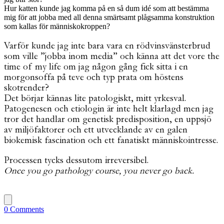
Hur katten kunde jag komma på en så dum idé som att bestämma
mig för att jobba med all denna smärtsamt plågsamma konstruktion
som kallas för människokroppen?
Varför kunde jag inte bara vara en rödvinsvänsterbrud
som ville ”jobba inom media” och känna att det vore the
time of my life om jag någon gång fick sitta i en
morgonsoffa på teve och typ prata om höstens
skotrender?
Det börjar kännas lite patologiskt, mitt yrkesval.
Patogenesen och etiologin är inte helt klarlagd men jag
tror det handlar om genetisk predisposition, en uppsjö
av miljöfaktorer och ett utvecklande av en galen
biokemisk fascination och ett fanatiskt människointresse.
Processen tycks dessutom irreversibel.
Once you go pathology course, you never go back.
0 Comments