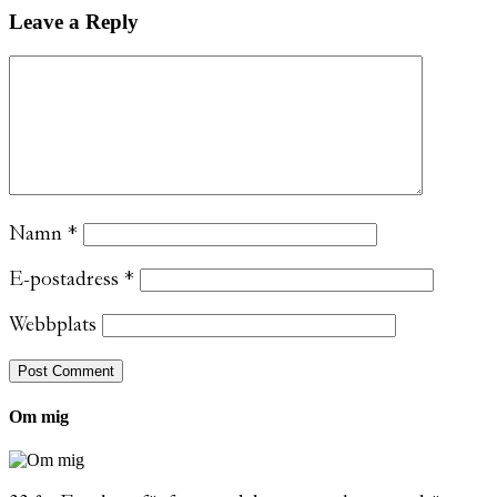
Leave a Reply
Namn
*
E-postadress
*
Webbplats
Om mig