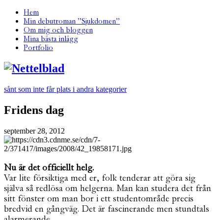
Hem
Min debutroman ”Sjukdomen”
Om mig och bloggen
Mina bästa inlägg
Portfolio
sånt som inte får plats i andra kategorier
Fridens dag
september 28, 2012
Nu är det officiellt helg.
Var lite försiktiga med er, folk tenderar att göra sig
själva så redlösa om helgerna. Man kan studera det från
sitt fönster om man bor i ett studentområde precis
bredvid en gångväg. Det är fascinerande men stundtals
alarmerande.