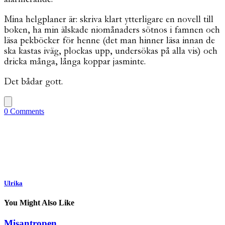
Mina helgplaner är: skriva klart ytterligare en novell till
boken, ha min älskade niomånaders sötnos i famnen och
läsa pekböcker för henne (det man hinner läsa innan de
ska kastas iväg, plockas upp, undersökas på alla vis) och
dricka många, långa koppar jasminte.
Det bådar gott.
0 Comments
Ulrika
You Might Also Like
Misantropen