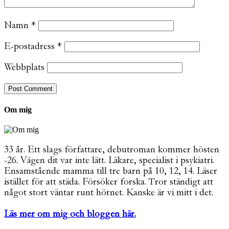
Namn
*
E-postadress
*
Webbplats
Om mig
33 år. Ett slags författare, debutroman kommer hösten
-26. Vägen dit var inte lätt. Läkare, specialist i psykiatri.
Ensamstående mamma till tre barn på 10, 12, 14. Läser
istället för att städa. Försöker forska. Tror ständigt att
något stort väntar runt hörnet. Kanske är vi mitt i det.
Läs mer om mig och bloggen här.