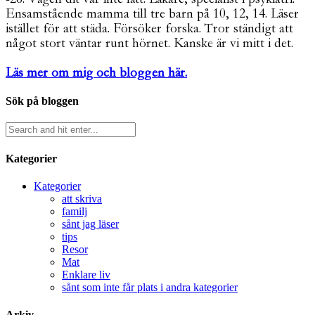
Ensamstående mamma till tre barn på 10, 12, 14. Läser
istället för att städa. Försöker forska. Tror ständigt att
något stort väntar runt hörnet. Kanske är vi mitt i det.
Läs mer om mig och bloggen här.
Sök på bloggen
Kategorier
Kategorier
att skriva
familj
sånt jag läser
tips
Resor
Mat
Enklare liv
sånt som inte får plats i andra kategorier
Arkiv