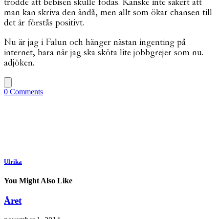
trodde att bebisen skulle födas. Kanske inte säkert att
man kan skriva den ändå, men allt som ökar chansen till
det är förstås positivt.
Nu är jag i Falun och hänger nästan ingenting på
internet, bara när jag ska sköta lite jobbgrejer som nu.
adjöken.
0 Comments
Ulrika
You Might Also Like
Året