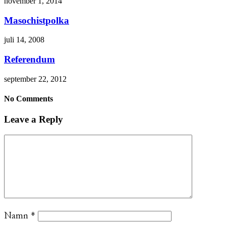
november 1, 2014
Masochistpolka
juli 14, 2008
Referendum
september 22, 2012
No Comments
Leave a Reply
Namn
*