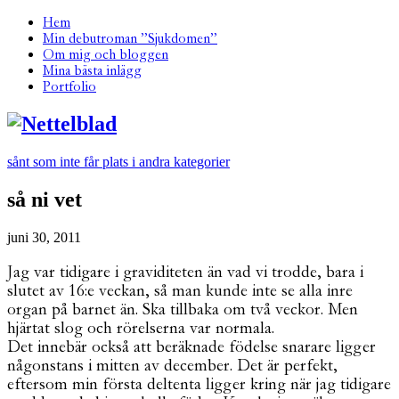
Hem
Min debutroman ”Sjukdomen”
Om mig och bloggen
Mina bästa inlägg
Portfolio
sånt som inte får plats i andra kategorier
så ni vet
juni 30, 2011
Jag var tidigare i graviditeten än vad vi trodde, bara i
slutet av 16:e veckan, så man kunde inte se alla inre
organ på barnet än. Ska tillbaka om två veckor. Men
hjärtat slog och rörelserna var normala.
Det innebär också att beräknade födelse snarare ligger
någonstans i mitten av december. Det är perfekt,
eftersom min första deltenta ligger kring när jag tidigare